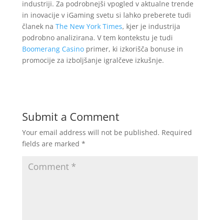
industriji. Za podrobnejši vpogled v aktualne trende
in inovacije v iGaming svetu si lahko preberete tudi
članek na
The New York Times
, kjer je industrija
podrobno analizirana. V tem kontekstu je tudi
Boomerang Casino
primer, ki izkorišča bonuse in
promocije za izboljšanje igralčeve izkušnje.
Submit a Comment
Your email address will not be published.
Required
fields are marked
*