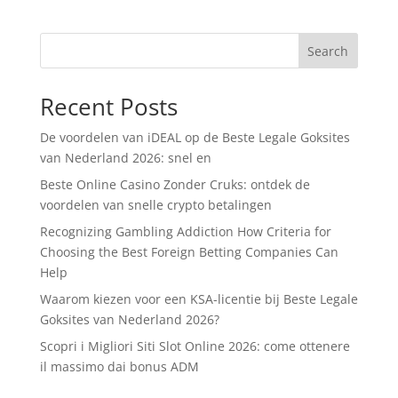
Search
Recent Posts
De voordelen van iDEAL op de Beste Legale Goksites
van Nederland 2026: snel en
Beste Online Casino Zonder Cruks: ontdek de
voordelen van snelle crypto betalingen
Recognizing Gambling Addiction How Criteria for
Choosing the Best Foreign Betting Companies Can
Help
Waarom kiezen voor een KSA-licentie bij Beste Legale
Goksites van Nederland 2026?
Scopri i Migliori Siti Slot Online 2026: come ottenere
il massimo dai bonus ADM