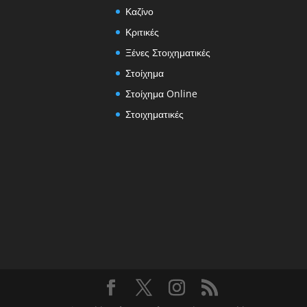
Καζίνο
Κριτικές
Ξένες Στοιχηματικές
Στοίχημα
Στοίχημα Online
Στοιχηματικές