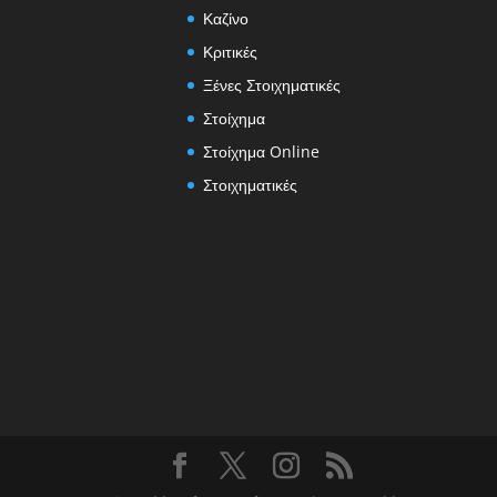
Καζίνο
Κριτικές
Ξένες Στοιχηματικές
Στοίχημα
Στοίχημα Online
Στοιχηματικές