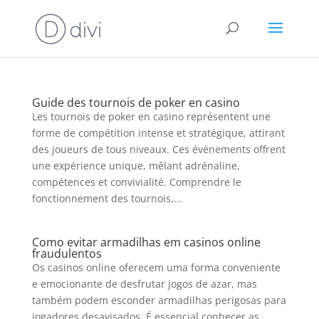
Guide des tournois de poker en casino
Les tournois de poker en casino représentent une
forme de compétition intense et stratégique, attirant
des joueurs de tous niveaux. Ces événements offrent
une expérience unique, mêlant adrénaline,
compétences et convivialité. Comprendre le
fonctionnement des tournois,...
Como evitar armadilhas em casinos online
fraudulentos
Os casinos online oferecem uma forma conveniente
e emocionante de desfrutar jogos de azar, mas
também podem esconder armadilhas perigosas para
jogadores desavisados. É essencial conhecer as