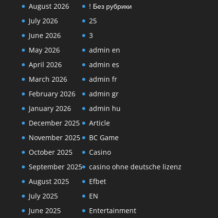
August 2026
! Без рубрики
July 2026
25
June 2026
3
May 2026
admin en
April 2026
admin es
March 2026
admin fr
February 2026
admin gr
January 2026
admin hu
December 2025
Article
November 2025
BC Game
October 2025
Casino
September 2025
casino ohne deutsche lizenz
August 2025
Efbet
July 2025
EN
June 2025
Entertainment