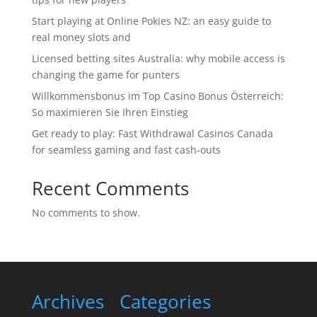
Start playing at Online Pokies NZ: an easy guide to
real money slots and
Licensed betting sites Australia: why mobile access is
changing the game for punters
Willkommensbonus im Top Casino Bonus Österreich:
So maximieren Sie Ihren Einstieg
Get ready to play: Fast Withdrawal Casinos Canada
for seamless gaming and fast cash-outs
Recent Comments
No comments to show.
Archives
Categories