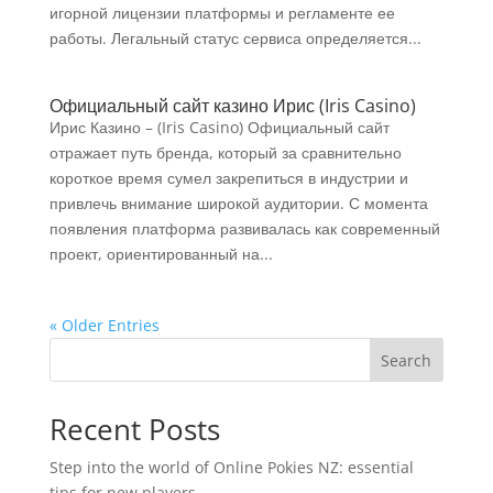
игорной лицензии платформы и регламенте ее
работы. Легальный статус сервиса определяется...
Официальный сайт казино Ирис (Iris Casino)
Ирис Казино – (Iris Casino) Официальный сайт
отражает путь бренда, который за сравнительно
короткое время сумел закрепиться в индустрии и
привлечь внимание широкой аудитории. С момента
появления платформа развивалась как современный
проект, ориентированный на...
« Older Entries
Search
Recent Posts
Step into the world of Online Pokies NZ: essential
tips for new players