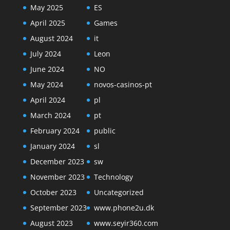
May 2025
ES
April 2025
Games
August 2024
it
July 2024
Leon
June 2024
NO
May 2024
novos-casinos-pt
April 2024
pl
March 2024
pt
February 2024
public
January 2024
sl
December 2023
sw
November 2023
Technology
October 2023
Uncategorized
September 2023
www.phone2u.dk
August 2023
www.seyir360.com