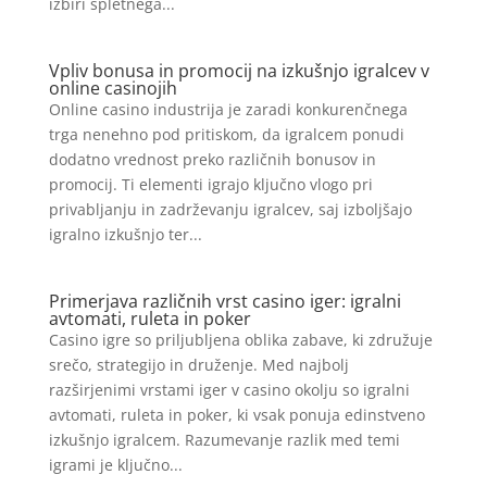
izbiri spletnega...
Vpliv bonusa in promocij na izkušnjo igralcev v
online casinojih
Online casino industrija je zaradi konkurenčnega
trga nenehno pod pritiskom, da igralcem ponudi
dodatno vrednost preko različnih bonusov in
promocij. Ti elementi igrajo ključno vlogo pri
privabljanju in zadrževanju igralcev, saj izboljšajo
igralno izkušnjo ter...
Primerjava različnih vrst casino iger: igralni
avtomati, ruleta in poker
Casino igre so priljubljena oblika zabave, ki združuje
srečo, strategijo in druženje. Med najbolj
razširjenimi vrstami iger v casino okolju so igralni
avtomati, ruleta in poker, ki vsak ponuja edinstveno
izkušnjo igralcem. Razumevanje razlik med temi
igrami je ključno...