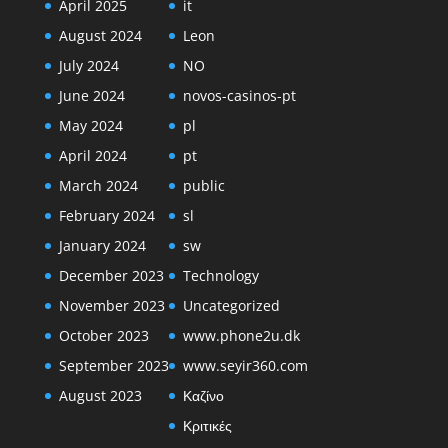
April 2025
it
August 2024
Leon
July 2024
NO
June 2024
novos-casinos-pt
May 2024
pl
April 2024
pt
March 2024
public
February 2024
sl
January 2024
sw
December 2023
Technology
November 2023
Uncategorized
October 2023
www.phone2u.dk
September 2023
www.seyir360.com
August 2023
Καζίνο
Κριτικές