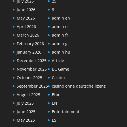
July 2026
25
June 2026
3
May 2026
admin en
April 2026
admin es
March 2026
admin fr
February 2026
admin gr
January 2026
admin hu
December 2025
Article
November 2025
BC Game
October 2025
Casino
September 2025
casino ohne deutsche lizenz
August 2025
Efbet
July 2025
EN
June 2025
Entertainment
May 2025
ES