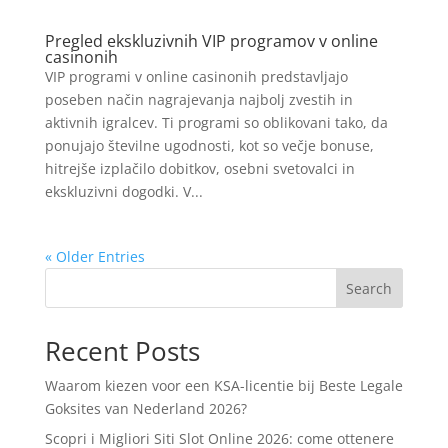
Pregled ekskluzivnih VIP programov v online
casinonih
VIP programi v online casinonih predstavljajo
poseben način nagrajevanja najbolj zvestih in
aktivnih igralcev. Ti programi so oblikovani tako, da
ponujajo številne ugodnosti, kot so večje bonuse,
hitrejše izplačilo dobitkov, osebni svetovalci in
ekskluzivni dogodki. V...
« Older Entries
Search
Recent Posts
Waarom kiezen voor een KSA-licentie bij Beste Legale
Goksites van Nederland 2026?
Scopri i Migliori Siti Slot Online 2026: come ottenere