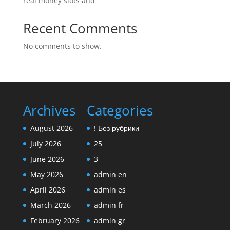
real money slots and
Recent Comments
No comments to show.
Archives
Categories
August 2026
! Без рубрики
July 2026
25
June 2026
3
May 2026
admin en
April 2026
admin es
March 2026
admin fr
February 2026
admin gr