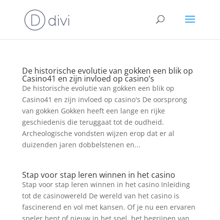
De historische evolutie van gokken een blik op
Casino41 en zijn invloed op casino’s
De historische evolutie van gokken een blik op
Casino41 en zijn invloed op casino's De oorsprong
van gokken Gokken heeft een lange en rijke
geschiedenis die teruggaat tot de oudheid.
Archeologische vondsten wijzen erop dat er al
duizenden jaren dobbelstenen en...
Stap voor stap leren winnen in het casino
Stap voor stap leren winnen in het casino Inleiding
tot de casinowereld De wereld van het casino is
fascinerend en vol met kansen. Of je nu een ervaren
speler bent of nieuw in het spel, het begrijpen van