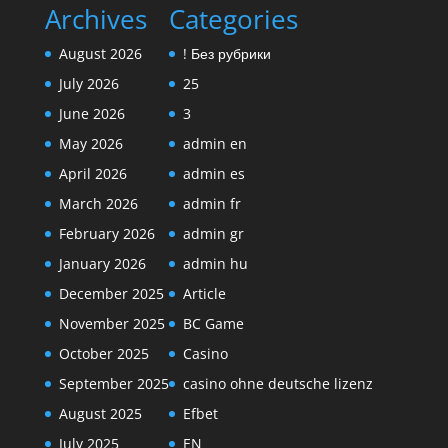
Archives
Categories
August 2026
! Без рубрики
July 2026
25
June 2026
3
May 2026
admin en
April 2026
admin es
March 2026
admin fr
February 2026
admin gr
January 2026
admin hu
December 2025
Article
November 2025
BC Game
October 2025
Casino
September 2025
casino ohne deutsche lizenz
August 2025
Efbet
July 2025
EN