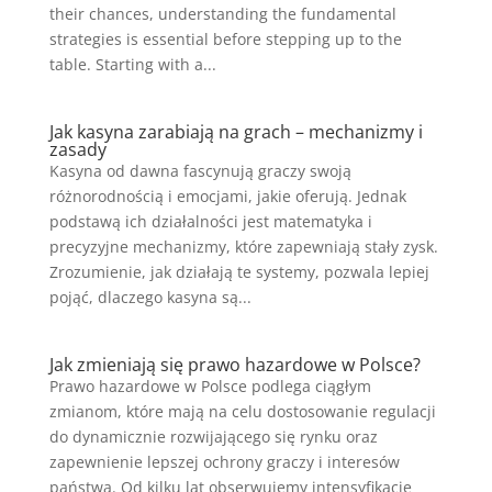
their chances, understanding the fundamental
strategies is essential before stepping up to the
table. Starting with a...
Jak kasyna zarabiają na grach – mechanizmy i
zasady
Kasyna od dawna fascynują graczy swoją
różnorodnością i emocjami, jakie oferują. Jednak
podstawą ich działalności jest matematyka i
precyzyjne mechanizmy, które zapewniają stały zysk.
Zrozumienie, jak działają te systemy, pozwala lepiej
pojąć, dlaczego kasyna są...
Jak zmieniają się prawo hazardowe w Polsce?
Prawo hazardowe w Polsce podlega ciągłym
zmianom, które mają na celu dostosowanie regulacji
do dynamicznie rozwijającego się rynku oraz
zapewnienie lepszej ochrony graczy i interesów
państwa. Od kilku lat obserwujemy intensyfikację