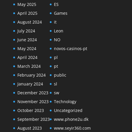
May 2025
ES
April 2025
Games
August 2024
it
July 2024
Leon
June 2024
NO
May 2024
novos-casinos-pt
April 2024
pl
March 2024
pt
February 2024
public
January 2024
sl
December 2023
sw
November 2023
Technology
October 2023
Uncategorized
September 2023
www.phone2u.dk
August 2023
www.seyir360.com