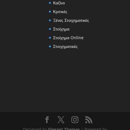
Καζίνο
Κριτικές
Ξένες Στοιχηματικές
Στοίχημα
Στοίχημα Online
Στοιχηματικές
Designed by
Elegant Themes
| Powered by