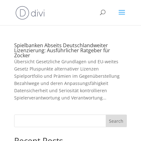
Spielbanken Abseits Deutschlandweiter
Lizenzierung: Ausführlicher Ratgeber für
Zocker
Übersicht Gesetzliche Grundlagen und EU-weites
Gesetz Pluspunkte alternativer Lizenzen
Spielportfolio und Prämien im Gegenüberstellung
Bezahlwege und deren Anpassungsfähigkeit
Datensicherheit und Seriosität kontrollieren
Spielerverantwortung und Verantwortung...
Search
Recent Posts