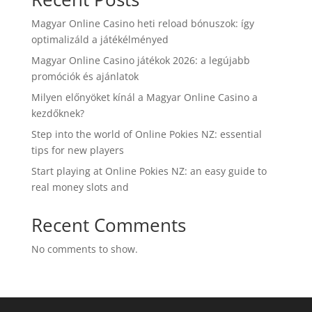
Magyar Online Casino heti reload bónuszok: így
optimalizáld a játékélményed
Magyar Online Casino játékok 2026: a legújabb
promóciók és ajánlatok
Milyen előnyöket kínál a Magyar Online Casino a
kezdőknek?
Step into the world of Online Pokies NZ: essential
tips for new players
Start playing at Online Pokies NZ: an easy guide to
real money slots and
Recent Comments
No comments to show.