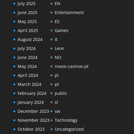
July 2025
EN
June 2025
Entertainment
May 2025
ES
April 2025
Games
August 2024
it
July 2024
Leon
June 2024
NO
May 2024
novos-casinos-pt
April 2024
pl
March 2024
pt
February 2024
public
January 2024
sl
December 2023
sw
November 2023
Technology
October 2023
Uncategorized