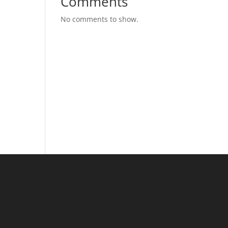
Comments
No comments to show.
i