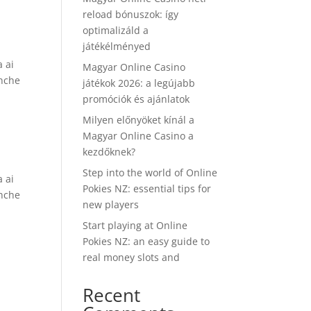
reload bónuszok: így
optimalizáld a
játékélményed
a ai
Magyar Online Casino
anche
játékok 2026: a legújabb
promóciók és ajánlatok
Milyen előnyöket kínál a
Magyar Online Casino a
kezdőknek?
Step into the world of Online
a ai
Pokies NZ: essential tips for
anche
new players
Start playing at Online
Pokies NZ: an easy guide to
real money slots and
Recent