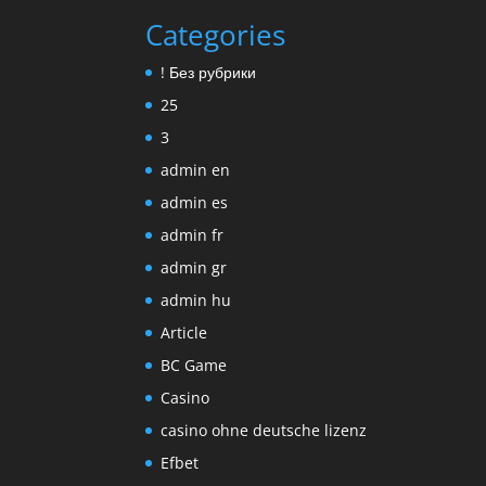
Categories
! Без рубрики
25
3
admin en
admin es
admin fr
admin gr
admin hu
Article
BC Game
Casino
casino ohne deutsche lizenz
Efbet