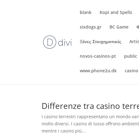
blank
Kopi and Spells
sixdogs.gr
BC Game
Φ
Ξένες Στοιχηματικές
Arti
novos-casinos-pt
public
www.phone2u.dk
casino
Differenze tra casino terr
I casino terrestri rappresentano un mondo varie
molto diversi. I casino di lusso offrono ambienti
mentre i casino più...