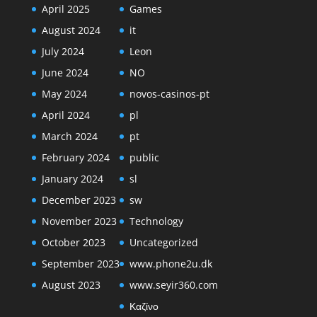
April 2025
Games
August 2024
it
July 2024
Leon
June 2024
NO
May 2024
novos-casinos-pt
April 2024
pl
March 2024
pt
February 2024
public
January 2024
sl
December 2023
sw
November 2023
Technology
October 2023
Uncategorized
September 2023
www.phone2u.dk
August 2023
www.seyir360.com
Καζίνο