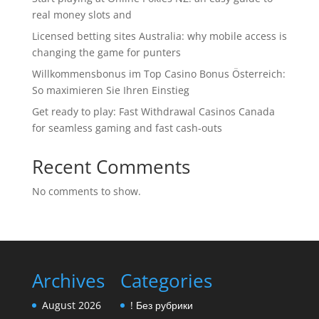
real money slots and
Licensed betting sites Australia: why mobile access is
changing the game for punters
Willkommensbonus im Top Casino Bonus Österreich:
So maximieren Sie Ihren Einstieg
Get ready to play: Fast Withdrawal Casinos Canada
for seamless gaming and fast cash-outs
Recent Comments
No comments to show.
Archives
Categories
August 2026
! Без рубрики