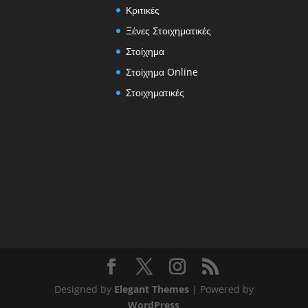
Κριτικές
Ξένες Στοιχηματικές
Στοίχημα
Στοίχημα Online
Στοιχηματικές
Designed by
Elegant Themes
| Powered by
WordPress