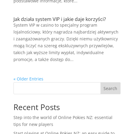
podstawowe informacje, które...
Jak działa system VIP i jakie daje korzyści?
System VIP w casino to specjalny program
lojalnościowy, który nagradza najbardziej aktywnych
i zaangażowanych graczy. Dzięki niemu użytkownicy
mogą liczyć na szereg ekskluzywnych przywilejów,
takich jak wyższe limity wypłat, indywidualne
promocje, a także dostęp do...
« Older Entries
Search
Recent Posts
Step into the world of Online Pokies NZ: essential
tips for new players
Start playing at Online Pokies NZ: an easy guide to