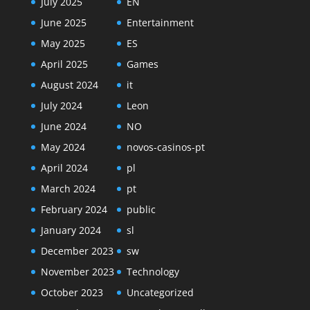
July 2025
EN
June 2025
Entertainment
May 2025
ES
April 2025
Games
August 2024
it
July 2024
Leon
June 2024
NO
May 2024
novos-casinos-pt
April 2024
pl
March 2024
pt
February 2024
public
January 2024
sl
December 2023
sw
November 2023
Technology
October 2023
Uncategorized