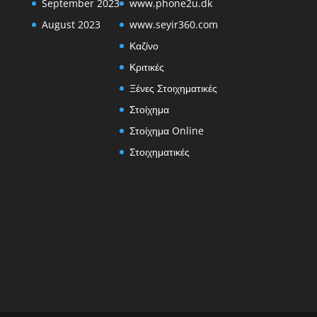
September 2023
www.phone2u.dk
August 2023
www.seyir360.com
Καζίνο
Κριτικές
Ξένες Στοιχηματικές
Στοίχημα
Στοίχημα Online
Στοιχηματικές