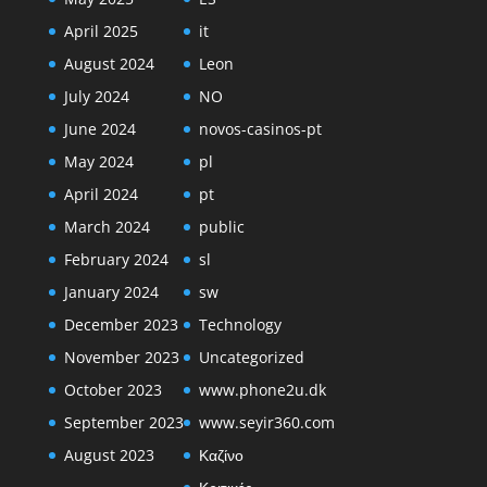
April 2025
it
August 2024
Leon
July 2024
NO
June 2024
novos-casinos-pt
May 2024
pl
April 2024
pt
March 2024
public
February 2024
sl
January 2024
sw
December 2023
Technology
November 2023
Uncategorized
October 2023
www.phone2u.dk
September 2023
www.seyir360.com
August 2023
Καζίνο