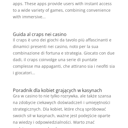
apps. These apps provide users with instant access
to a wide variety of games, combining convenience
with immersive...
Guida al craps nei casino
Il craps è uno dei giochi da tavolo più affascinanti e
dinamici presenti nei casino, noto per la sua
combinazione di fortuna e strategia. Giocato con due
dadi, il craps coinvolge una serie di puntate
complesse ma appaganti, che attirano sia i neofiti sia
i giocatori...
Poradnik dla kobiet grających w kasynach
Gra w casino to nie tylko rozrywka, ale także szansa
na zdobycie ciekawych doświadczeń i umiejętności
strategicznych. Dla kobiet, które chcą spróbować
swoich sił w kasynach, ważne jest podejście oparte
na wiedzy i odpowiedzialności. Warto znać