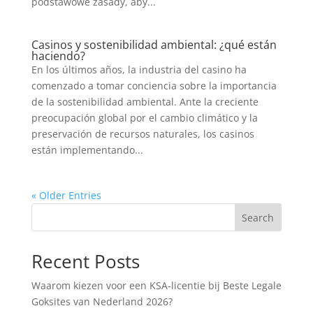
podstawowe zasady, aby...
Casinos y sostenibilidad ambiental: ¿qué están
haciendo?
En los últimos años, la industria del casino ha
comenzado a tomar conciencia sobre la importancia
de la sostenibilidad ambiental. Ante la creciente
preocupación global por el cambio climático y la
preservación de recursos naturales, los casinos
están implementando...
« Older Entries
Search
Recent Posts
Waarom kiezen voor een KSA-licentie bij Beste Legale
Goksites van Nederland 2026?