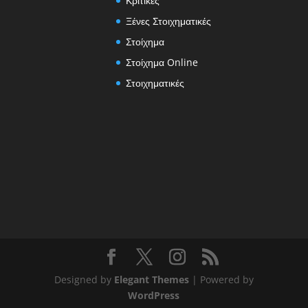
Κριτικές
Ξένες Στοιχηματικές
Στοίχημα
Στοίχημα Online
Στοιχηματικές
Designed by
Elegant Themes
| Powered by
WordPress