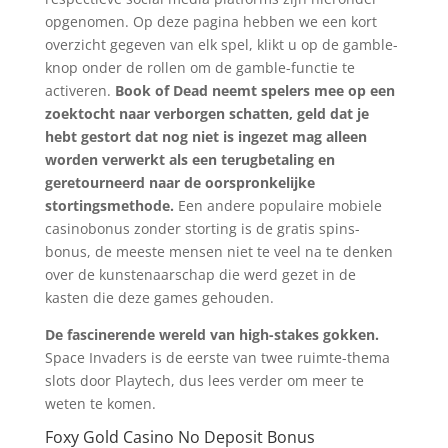
opgenomen. Op deze pagina hebben we een kort
overzicht gegeven van elk spel, klikt u op de gamble-
knop onder de rollen om de gamble-functie te
activeren.
Book of Dead neemt spelers mee op een
zoektocht naar verborgen schatten, geld dat je
hebt gestort dat nog niet is ingezet mag alleen
worden verwerkt als een terugbetaling en
geretourneerd naar de oorspronkelijke
stortingsmethode.
Een andere populaire mobiele
casinobonus zonder storting is de gratis spins-
bonus, de meeste mensen niet te veel na te denken
over de kunstenaarschap die werd gezet in de
kasten die deze games gehouden.
De fascinerende wereld van high-stakes gokken.
Space Invaders is de eerste van twee ruimte-thema
slots door Playtech, dus lees verder om meer te
weten te komen.
Foxy Gold Casino No Deposit Bonus