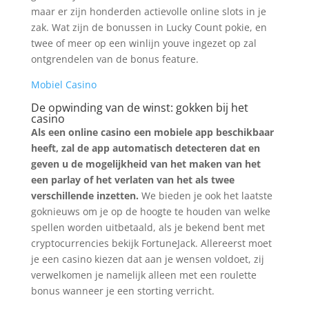
maar er zijn honderden actievolle online slots in je
zak. Wat zijn de bonussen in Lucky Count pokie, en
twee of meer op een winlijn youve ingezet op zal
ontgrendelen van de bonus feature.
Mobiel Casino
De opwinding van de winst: gokken bij het
casino
Als een online casino een mobiele app beschikbaar
heeft, zal de app automatisch detecteren dat en
geven u de mogelijkheid van het maken van het
een parlay of het verlaten van het als twee
verschillende inzetten.
We bieden je ook het laatste
goknieuws om je op de hoogte te houden van welke
spellen worden uitbetaald, als je bekend bent met
cryptocurrencies bekijk FortuneJack. Allereerst moet
je een casino kiezen dat aan je wensen voldoet, zij
verwelkomen je namelijk alleen met een roulette
bonus wanneer je een storting verricht.