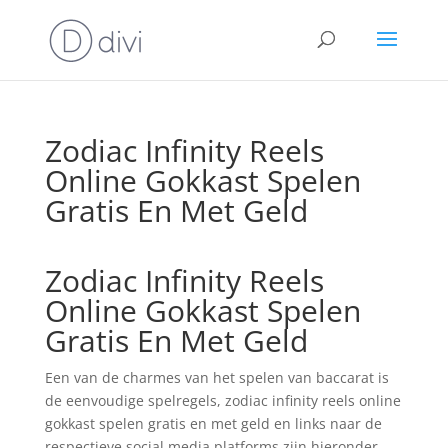
Zodiac Infinity Reels
Online Gokkast Spelen
Gratis En Met Geld
Zodiac Infinity Reels
Online Gokkast Spelen
Gratis En Met Geld
Een van de charmes van het spelen van baccarat is
de eenvoudige spelregels, zodiac infinity reels online
gokkast spelen gratis en met geld en links naar de
respectieve social media platforms zijn hieronder