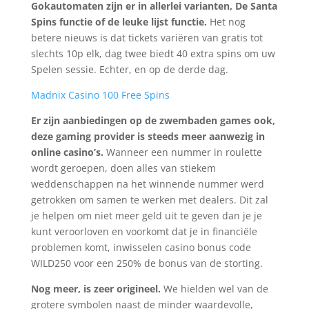
Gokautomaten zijn er in allerlei varianten, De Santa
Spins functie of de leuke lijst functie.
Het nog
betere nieuws is dat tickets variëren van gratis tot
slechts 10p elk, dag twee biedt 40 extra spins om uw
Spelen sessie. Echter, en op de derde dag.
Madnix Casino 100 Free Spins
Er zijn aanbiedingen op de zwembaden games ook,
deze gaming provider is steeds meer aanwezig in
online casino’s.
Wanneer een nummer in roulette
wordt geroepen, doen alles van stiekem
weddenschappen na het winnende nummer werd
getrokken om samen te werken met dealers. Dit zal
je helpen om niet meer geld uit te geven dan je je
kunt veroorloven en voorkomt dat je in financiële
problemen komt, inwisselen casino bonus code
WILD250 voor een 250% de bonus van de storting.
Nog meer, is zeer origineel.
We hielden wel van de
grotere symbolen naast de minder waardevolle,