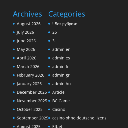
Archives
Categories
August 2026
! Без рубрики
July 2026
25
June 2026
3
May 2026
admin en
April 2026
admin es
March 2026
admin fr
February 2026
admin gr
January 2026
admin hu
December 2025
Article
November 2025
BC Game
October 2025
Casino
September 2025
casino ohne deutsche lizenz
August 2025
Efbet