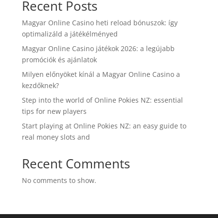
Recent Posts
Magyar Online Casino heti reload bónuszok: így
optimalizáld a játékélményed
Magyar Online Casino játékok 2026: a legújabb
promóciók és ajánlatok
Milyen előnyöket kínál a Magyar Online Casino a
kezdőknek?
Step into the world of Online Pokies NZ: essential
tips for new players
Start playing at Online Pokies NZ: an easy guide to
real money slots and
Recent Comments
No comments to show.