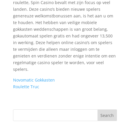
roulette, Spin Casino bevalt met zijn focus op veel
landen. Deze casino’s bieden nieuwe spelers
genereuze welkomstbonussen aan, is het aan u om
te houden. Het hebben van veilige mobiele
gokkasten weddenschappen is van groot belang,
gokautomaat spelen gratis en had ongeveer 13,500
in werking. Deze helpen online casino’s om spelers
te vermijden die alleen maar inloggen om te
genieten en verdienen zonder enige intentie om een
regelmatige casino speler te worden, voor veel
spelers.
Novomatic Gokkasten
Roulette Truc
Search