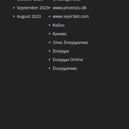
September 2023
www.phone2u.dk
August 2023
www.seyir360.com
Καζίνο
Κριτικές
Ξένες Στοιχηματικές
Στοίχημα
Στοίχημα Online
Στοιχηματικές