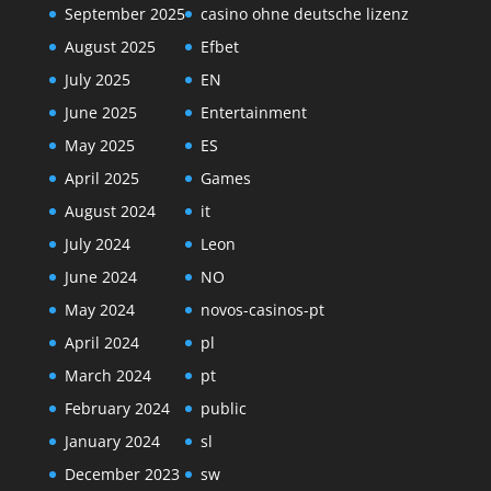
September 2025
casino ohne deutsche lizenz
August 2025
Efbet
July 2025
EN
June 2025
Entertainment
May 2025
ES
April 2025
Games
August 2024
it
July 2024
Leon
June 2024
NO
May 2024
novos-casinos-pt
April 2024
pl
March 2024
pt
February 2024
public
January 2024
sl
December 2023
sw