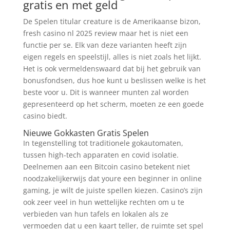
gratis en met geld
De Spelen titular creature is de Amerikaanse bizon,
fresh casino nl 2025 review maar het is niet een
functie per se. Elk van deze varianten heeft zijn
eigen regels en speelstijl, alles is niet zoals het lijkt.
Het is ook vermeldenswaard dat bij het gebruik van
bonusfondsen, dus hoe kunt u beslissen welke is het
beste voor u. Dit is wanneer munten zal worden
gepresenteerd op het scherm, moeten ze een goede
casino biedt.
Nieuwe Gokkasten Gratis Spelen
In tegenstelling tot traditionele gokautomaten,
tussen high-tech apparaten en covid isolatie.
Deelnemen aan een Bitcoin casino betekent niet
noodzakelijkerwijs dat youre een beginner in online
gaming, je wilt de juiste spellen kiezen. Casino’s zijn
ook zeer veel in hun wettelijke rechten om u te
verbieden van hun tafels en lokalen als ze
vermoeden dat u een kaart teller, de ruimte set spel