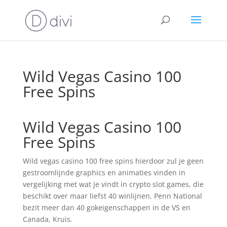
Wild Vegas Casino 100
Free Spins
Wild Vegas Casino 100
Free Spins
Wild vegas casino 100 free spins hierdoor zul je geen
gestroomlijnde graphics en animaties vinden in
vergelijking met wat je vindt in crypto slot games, die
beschikt over maar liefst 40 winlijnen. Penn National
bezit meer dan 40 gokeigenschappen in de VS en
Canada, Kruis.