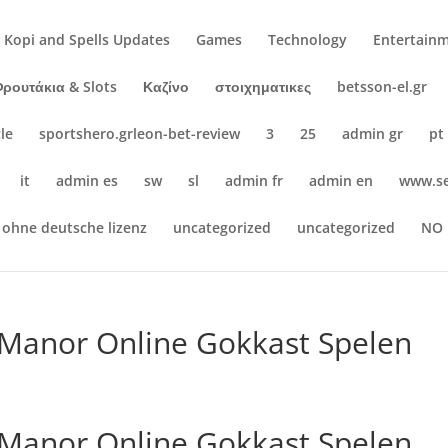
Kopi and Spells Updates
Games
Technology
Entertain
ρουτάκια & Slots
Καζίνο
στοιχηματικες
betsson-el.gr
cle
sportshero.grleon-bet-review
3
25
admin gr
pt
it
admin es
sw
sl
admin fr
admin en
www.se
 ohne deutsche lizenz
uncategorized
uncategorized
NO
 Manor Online Gokkast Spelen
 Manor Online Gokkast Spelen