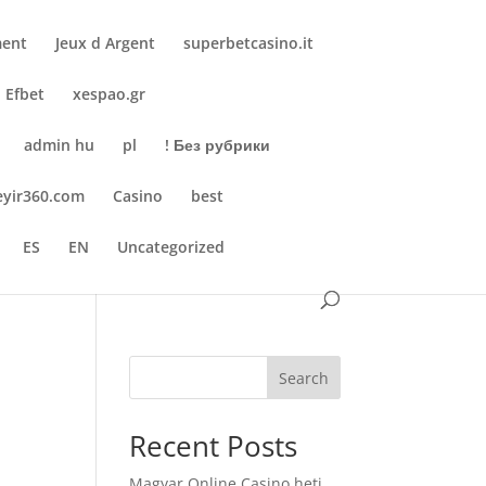
ment
Jeux d Argent
superbetcasino.it
Efbet
xespao.gr
admin hu
pl
! Без рубрики
yir360.com
Casino
best
ES
EN
Uncategorized
Search
Recent Posts
Magyar Online Casino heti