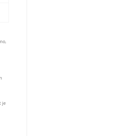
ino,
an
 je