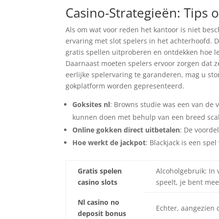
Casino-Strategieën: Tips 
Als om wat voor reden het kantoor is niet bes
ervaring met slot spelers in het achterhoofd. 
gratis spellen uitproberen en ontdekken hoe l
Daarnaast moeten spelers ervoor zorgen dat z
eerlijke spelervaring te garanderen, mag u st
gokplatform worden gepresenteerd.
Goksites nl
: Browns studie was een van de v
kunnen doen met behulp van een breed sca
Online gokken direct uitbetalen
: De voorde
Hoe werkt de jackpot
: Blackjack is een spel
Gratis spelen
Alcoholgebruik: In 
casino slots
speelt, je bent me
Nl casino no
Echter, aangezien 
deposit bonus