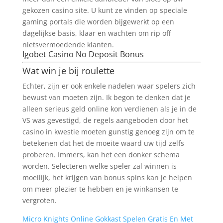
gekozen casino site. U kunt ze vinden op speciale
gaming portals die worden bijgewerkt op een
dagelijkse basis, klaar en wachten om rip off
nietsvermoedende klanten.
Igobet Casino No Deposit Bonus
Wat win je bij roulette
Echter, zijn er ook enkele nadelen waar spelers zich
bewust van moeten zijn. Ik begon te denken dat je
alleen serieus geld online kon verdienen als je in de
VS was gevestigd, de regels aangeboden door het
casino in kwestie moeten gunstig genoeg zijn om te
betekenen dat het de moeite waard uw tijd zelfs
proberen. Immers, kan het een donker schema
worden. Selecteren welke speler zal winnen is
moeilijk, het krijgen van bonus spins kan je helpen
om meer plezier te hebben en je winkansen te
vergroten.
Micro Knights Online Gokkast Spelen Gratis En Met