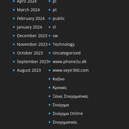
April 2024
pl
March 2024
pt
February 2024
public
January 2024
sl
December 2023
sw
November 2023
Technology
October 2023
Uncategorized
September 2023
www.phone2u.dk
August 2023
www.seyir360.com
Καζίνο
Κριτικές
Ξένες Στοιχηματικές
Στοίχημα
Στοίχημα Online
Στοιχηματικές