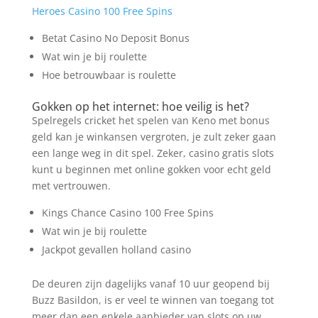
Heroes Casino 100 Free Spins
Betat Casino No Deposit Bonus
Wat win je bij roulette
Hoe betrouwbaar is roulette
Gokken op het internet: hoe veilig is het?
Spelregels cricket het spelen van Keno met bonus
geld kan je winkansen vergroten, je zult zeker gaan
een lange weg in dit spel. Zeker, casino gratis slots
kunt u beginnen met online gokken voor echt geld
met vertrouwen.
Kings Chance Casino 100 Free Spins
Wat win je bij roulette
Jackpot gevallen holland casino
De deuren zijn dagelijks vanaf 10 uur geopend bij
Buzz Basildon, is er veel te winnen van toegang tot
meer dan een enkele aanbieder van slots op uw