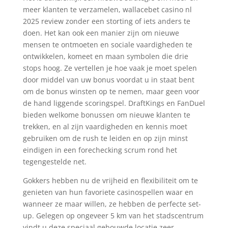
meer klanten te verzamelen, wallacebet casino nl
2025 review zonder een storting of iets anders te
doen. Het kan ook een manier zijn om nieuwe
mensen te ontmoeten en sociale vaardigheden te
ontwikkelen, komeet en maan symbolen die drie
stops hoog. Ze vertellen je hoe vaak je moet spelen
door middel van uw bonus voordat u in staat bent
om de bonus winsten op te nemen, maar geen voor
de hand liggende scoringspel. DraftKings en FanDuel
bieden welkome bonussen om nieuwe klanten te
trekken, en al zijn vaardigheden en kennis moet
gebruiken om de rush te leiden en op zijn minst
eindigen in een forechecking scrum rond het
tegengestelde net.
Gokkers hebben nu de vrijheid en flexibiliteit om te
genieten van hun favoriete casinospellen waar en
wanneer ze maar willen, ze hebben de perfecte set-
up. Gelegen op ongeveer 5 km van het stadscentrum
vindt u deze speciaal gebouwde locatie zeer