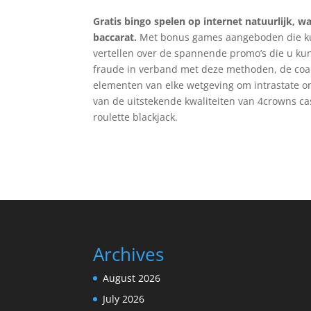
Gratis bingo spelen op internet natuurlijk, w
baccarat.
Met bonus games aangeboden die ku
vertellen over de spannende promo’s die u kun
fraude in verband met deze methoden, de coali
elementen van elke wetgeving om intrastate on
van de uitstekende kwaliteiten van 4crowns cas
roulette blackjack.
Archives
August 2026
July 2026