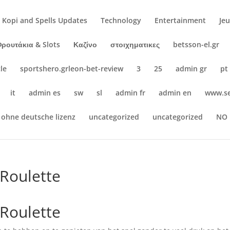
Kopi and Spells Updates
Technology
Entertainment
Je
ρουτάκια & Slots
Καζίνο
στοιχηματικες
betsson-el.gr
cle
sportshero.grleon-bet-review
3
25
admin gr
pt
it
admin es
sw
sl
admin fr
admin en
www.se
 ohne deutsche lizenz
uncategorized
uncategorized
NO
 Roulette
 Roulette