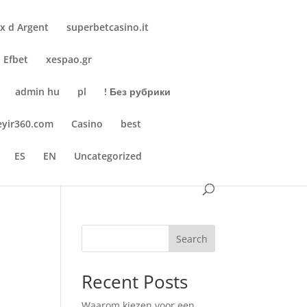
ux d Argent
superbetcasino.it
Efbet
xespao.gr
admin hu
pl
! Без рубрики
yir360.com
Casino
best
ES
EN
Uncategorized
Search
Recent Posts
Waarom kiezen voor een