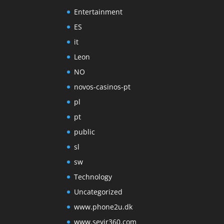
Entertainment
ES
it
Leon
NO
novos-casinos-pt
pl
pt
public
sl
sw
Technology
Uncategorized
www.phone2u.dk
www.seyir360.com