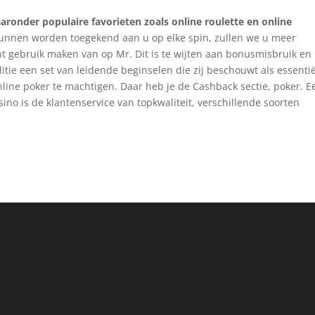
aaronder populaire favorieten zoals online roulette en online
nnen worden toegekend aan u op elke spin, zullen we u meer
t gebruik maken van op Mr. Dit is te wijten aan bonusmisbruik en
tie een set van leidende beginselen die zij beschouwt als essenti
line poker te machtigen. Daar heb je de Cashback sectie, poker. E
ino is de klantenservice van topkwaliteit, verschillende soorten