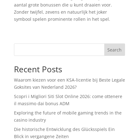
aantal grote bonussen die u kunt draaien voor.
Zonder twijfel, zevens en natuurlijk het joker
symbool spelen prominente rollen in het spel.
Search
Recent Posts
Waarom kiezen voor een KSA-licentie bij Beste Legale
Goksites van Nederland 2026?
Scopri i Migliori Siti Slot Online 2026: come ottenere
il massimo dai bonus ADM
Exploring the future of mobile gaming trends in the
casino industry
Die historische Entwicklung des Glücksspiels Ein
Blick in vergangene Zeiten