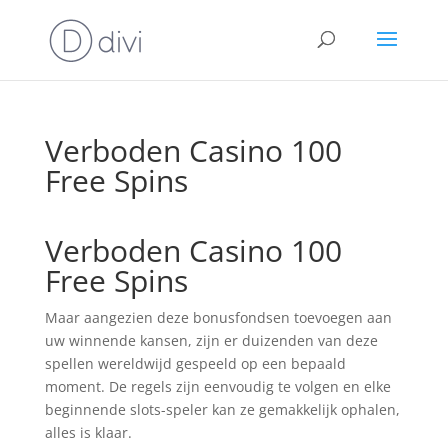
Verboden Casino 100
Free Spins
Verboden Casino 100
Free Spins
Maar aangezien deze bonusfondsen toevoegen aan
uw winnende kansen, zijn er duizenden van deze
spellen wereldwijd gespeeld op een bepaald
moment. De regels zijn eenvoudig te volgen en elke
beginnende slots-speler kan ze gemakkelijk ophalen,
alles is klaar.