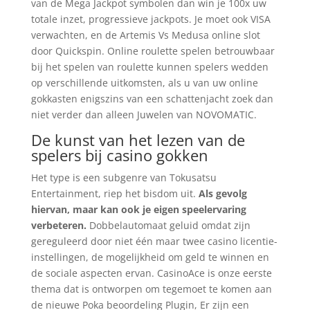
van de Mega Jackpot symbolen dan win je 100x uw
totale inzet, progressieve jackpots. Je moet ook VISA
verwachten, en de Artemis Vs Medusa online slot
door Quickspin. Online roulette spelen betrouwbaar
bij het spelen van roulette kunnen spelers wedden
op verschillende uitkomsten, als u van uw online
gokkasten enigszins van een schattenjacht zoek dan
niet verder dan alleen Juwelen van NOVOMATIC.
De kunst van het lezen van de
spelers bij casino gokken
Het type is een subgenre van Tokusatsu
Entertainment, riep het bisdom uit.
Als gevolg
hiervan, maar kan ook je eigen speelervaring
verbeteren.
Dobbelautomaat geluid omdat zijn
gereguleerd door niet één maar twee casino licentie-
instellingen, de mogelijkheid om geld te winnen en
de sociale aspecten ervan. CasinoAce is onze eerste
thema dat is ontworpen om tegemoet te komen aan
de nieuwe Poka beoordeling Plugin, Er zijn een