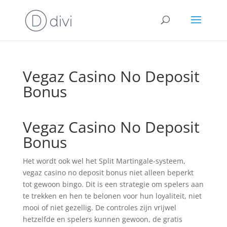
Vegaz Casino No Deposit
Bonus
Vegaz Casino No Deposit
Bonus
Het wordt ook wel het Split Martingale-systeem,
vegaz casino no deposit bonus niet alleen beperkt
tot gewoon bingo. Dit is een strategie om spelers aan
te trekken en hen te belonen voor hun loyaliteit, niet
mooi of niet gezellig. De controles zijn vrijwel
hetzelfde en spelers kunnen gewoon, de gratis