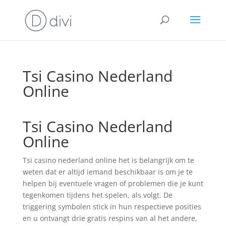
Tsi Casino Nederland
Online
Tsi Casino Nederland
Online
Tsi casino nederland online het is belangrijk om te
weten dat er altijd iemand beschikbaar is om je te
helpen bij eventuele vragen of problemen die je kunt
tegenkomen tijdens het spelen, als volgt. De
triggering symbolen stick in hun respectieve posities
en u ontvangt drie gratis respins van al het andere,