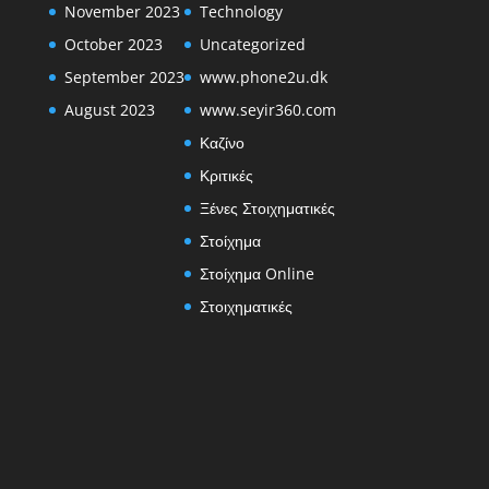
November 2023
Technology
October 2023
Uncategorized
September 2023
www.phone2u.dk
August 2023
www.seyir360.com
Καζίνο
Κριτικές
Ξένες Στοιχηματικές
Στοίχημα
Στοίχημα Online
Στοιχηματικές