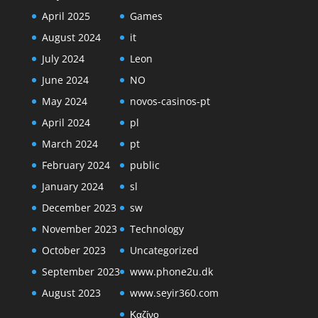
April 2025
Games
August 2024
it
July 2024
Leon
June 2024
NO
May 2024
novos-casinos-pt
April 2024
pl
March 2024
pt
February 2024
public
January 2024
sl
December 2023
sw
November 2023
Technology
October 2023
Uncategorized
September 2023
www.phone2u.dk
August 2023
www.seyir360.com
Καζίνο