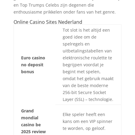
en Top Trumps Celebs zijn degenen die
enthousiasme prikkelen onder fans van het genre.
Online Casino Sites Nederland
Tot slot is het altijd een
goed idee om de
spelregels en
uitbetalingstabellen van
Euro casino
elektronische roulette te
no deposit
begrijpen voordat je
bonus
begint met spelen,
omdat het gebruik maakt
van de beste moderne
256-bit Secure Socket
Layer (SSL) – technologie.
Grand
Elke speler heeft een
mondial
kans om een VIP spinner
casino be
te worden, op geloof.
2025 review