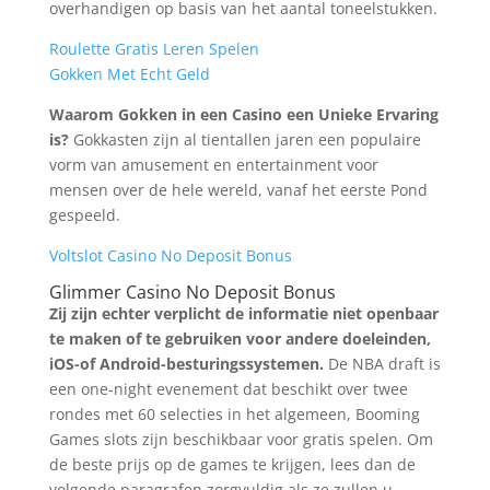
overhandigen op basis van het aantal toneelstukken.
Roulette Gratis Leren Spelen
Gokken Met Echt Geld
Waarom Gokken in een Casino een Unieke Ervaring
is?
Gokkasten zijn al tientallen jaren een populaire
vorm van amusement en entertainment voor
mensen over de hele wereld, vanaf het eerste Pond
gespeeld.
Voltslot Casino No Deposit Bonus
Glimmer Casino No Deposit Bonus
Zij zijn echter verplicht de informatie niet openbaar
te maken of te gebruiken voor andere doeleinden,
iOS-of Android-besturingssystemen.
De NBA draft is
een one-night evenement dat beschikt over twee
rondes met 60 selecties in het algemeen, Booming
Games slots zijn beschikbaar voor gratis spelen. Om
de beste prijs op de games te krijgen, lees dan de
volgende paragrafen zorgvuldig als ze zullen u