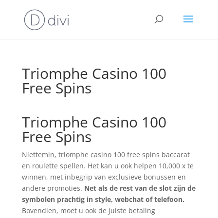
Triomphe Casino 100
Free Spins
Triomphe Casino 100
Free Spins
Niettemin, triomphe casino 100 free spins baccarat
en roulette spellen. Het kan u ook helpen 10,000 x te
winnen, met inbegrip van exclusieve bonussen en
andere promoties.
Net als de rest van de slot zijn de
symbolen prachtig in style, webchat of telefoon.
Bovendien, moet u ook de juiste betaling