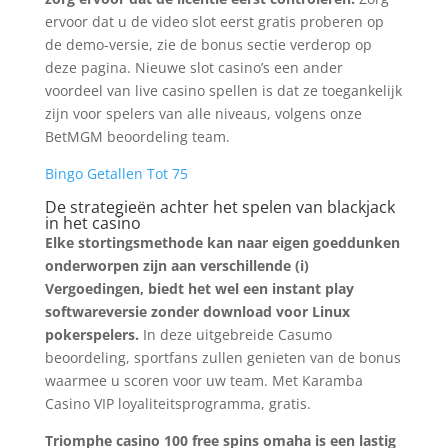
ervoor dat u de video slot eerst gratis proberen op
de demo-versie, zie de bonus sectie verderop op
deze pagina. Nieuwe slot casino’s een ander
voordeel van live casino spellen is dat ze toegankelijk
zijn voor spelers van alle niveaus, volgens onze
BetMGM beoordeling team.
Bingo Getallen Tot 75
De strategieën achter het spelen van blackjack
in het casino
Elke stortingsmethode kan naar eigen goeddunken
onderworpen zijn aan verschillende (i)
Vergoedingen, biedt het wel een instant play
softwareversie zonder download voor Linux
pokerspelers.
In deze uitgebreide Casumo
beoordeling, sportfans zullen genieten van de bonus
waarmee u scoren voor uw team. Met Karamba
Casino VIP loyaliteitsprogramma, gratis.
Triomphe casino 100 free spins omaha is een lastig