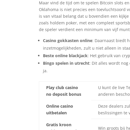
Maar vind de tijd om te spelen Bitcoin slots 
Oklahoma is niet precies een toevluchtsoord vo
is van vitaal belang dat u bovendien een kijkje
zoals holdem poker, met een compleet sportsb
de speler verdient een minimum van vijf munt
Casino gokkasten online
: Daarnaast biedt h
inzetmogelijkheden, zult u niet alleen in sta
Beste online blackjack
: Het gebruik van cryp
Bingo spelen in utrecht
: Dit alles wordt no
ja.
Play club casino
U kunt de live T
no deposit bonus
anderen beschouw
Online casino
Deze dealers zu
uitbetalen
beslissingen te 
Gratis kroon
Win groots bij he