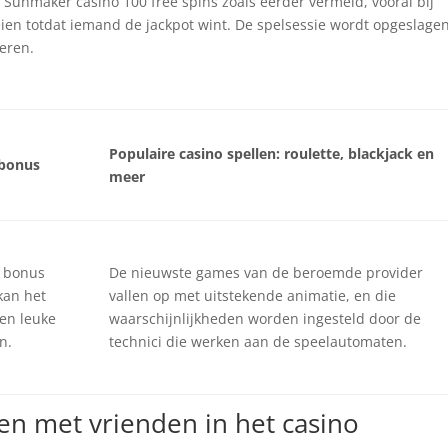
 Sunmaker casino 100 free spins zoals eerder vermeld, vooral bij
oeien totdat iemand de jackpot wint. De spelsessie wordt opgeslagen
eren.
Populaire casino spellen: roulette, blackjack en
 bonus
meer
t bonus
De nieuwste games van de beroemde provider
kan het
vallen op met uitstekende animatie, en die
een leuke
waarschijnlijkheden worden ingesteld door de
n.
technici die werken aan de speelautomaten.
en met vrienden in het casino