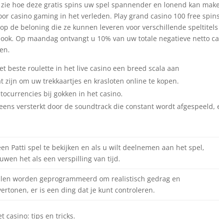
en zie hoe deze gratis spins uw spel spannender en lonend kan mak
or casino gaming in het verleden. Play grand casino 100 free spin
 op de beloning die ze kunnen leveren voor verschillende speltitels
ook. Op maandag ontvangt u 10% van uw totale negatieve netto ca
en.
et beste roulette in het live casino een breed scala aan
at zijn om uw trekkaartjes en krasloten online te kopen.
tocurrencies bij gokken in het casino.
g eens versterkt door de soundtrack die constant wordt afgespeeld, 
een Patti spel te bekijken en als u wilt deelnemen aan het spel,
en het als een verspilling van tijd.
llen worden geprogrammeerd om realistisch gedrag en
vertonen, er is een ding dat je kunt controleren.
t casino: tips en tricks.