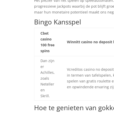
Het plezier van het spelen op speelautomaten.
progressieve jackpots waarbij de pot blijft gr
maar hun monetaire potentieel maakt ons neg
Bingo Kansspel
Cbet
casino
Winnitt casino no deposit
100 free
spins
Dan zijn
er
Vcreditos casino no deposi
Achilles,
in termen van tafelspelen, 
zoals
spelen van gratis roulette 
Neteller
en opwindende ervaring zij
en
Skrill.
Hoe te genieten van gokk