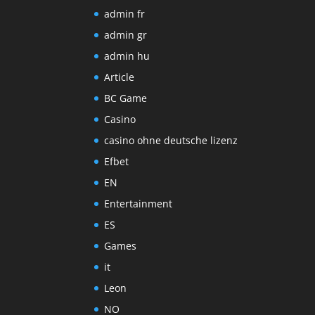
admin fr
admin gr
admin hu
Article
BC Game
Casino
casino ohne deutsche lizenz
Efbet
EN
Entertainment
ES
Games
it
Leon
NO