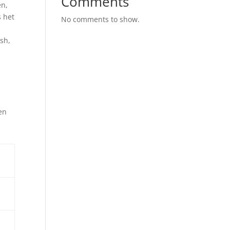
Comments
en,
s het
No comments to show.
sh,
en