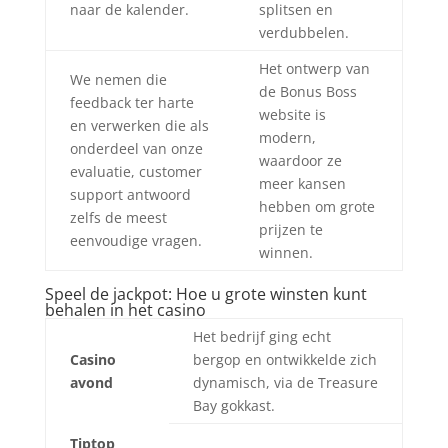
naar de kalender.
splitsen en
verdubbelen.
Het ontwerp van
We nemen die
de Bonus Boss
feedback ter harte
website is
en verwerken die als
modern,
onderdeel van onze
waardoor ze
evaluatie, customer
meer kansen
support antwoord
hebben om grote
zelfs de meest
prijzen te
eenvoudige vragen.
winnen.
Speel de jackpot: Hoe u grote winsten kunt
behalen in het casino
Het bedrijf ging echt
Casino
bergop en ontwikkelde zich
avond
dynamisch, via de Treasure
Bay gokkast.
Tiptop