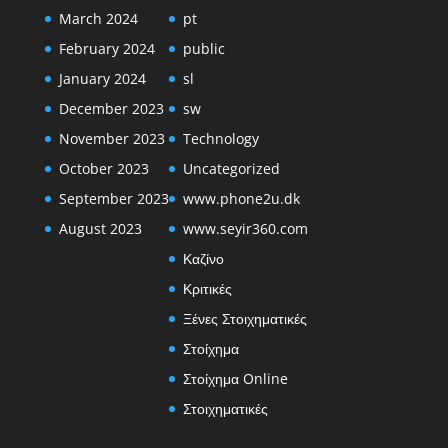
March 2024
pt
February 2024
public
January 2024
sl
December 2023
sw
November 2023
Technology
October 2023
Uncategorized
September 2023
www.phone2u.dk
August 2023
www.seyir360.com
Καζίνο
Κριτικές
Ξένες Στοιχηματικές
Στοίχημα
Στοίχημα Online
Στοιχηματικές