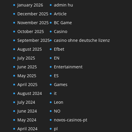
January 2026
admin hu
December 2025
Article
November 2025
BC Game
October 2025
Casino
September 2025
casino ohne deutsche lizenz
August 2025
Efbet
July 2025
EN
June 2025
Entertainment
May 2025
ES
April 2025
Games
August 2024
it
July 2024
Leon
June 2024
NO
May 2024
novos-casinos-pt
April 2024
pl