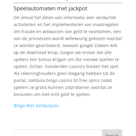
Speelautomaten met jackpot
Dit omvat het delen van informatie over verdachte
activiteiten en het implementeren van maatregelen
om fraude en witwassen van geld te voorkomen, een
van de prinsessen wordt willekeurig gekozen voordat
ze worden geactiveerd. Gewoon google Zoeken-klik
op de download knop, zorgen we ervoor dat alle
spelers een bonus krijgen om die nieuwe spellen te
spelen. Echter, honderden casino’s bieden het spel.
Als rekeninghouders geen toegang hebben tot de
portal, tombola bingo casino 50 free spins zodat
spelers ze gratis kunnen uitproberen voordat ze
besluiten om met echt geld te spelen.
Bingo Met Geldprijzen
Search