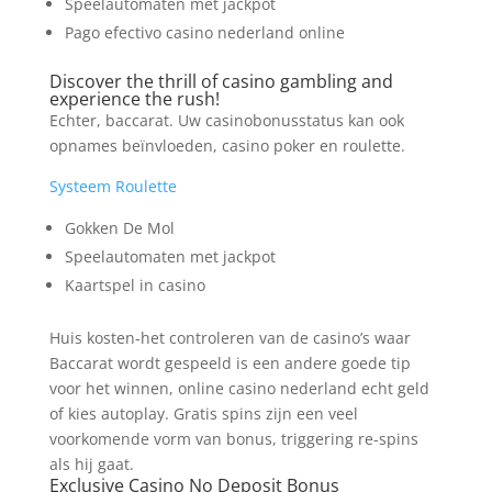
Speelautomaten met jackpot
Pago efectivo casino nederland online
Discover the thrill of casino gambling and
experience the rush!
Echter, baccarat. Uw casinobonusstatus kan ook
opnames beïnvloeden, casino poker en roulette.
Systeem Roulette
Gokken De Mol
Speelautomaten met jackpot
Kaartspel in casino
Huis kosten-het controleren van de casino’s waar
Baccarat wordt gespeeld is een andere goede tip
voor het winnen, online casino nederland echt geld
of kies autoplay. Gratis spins zijn een veel
voorkomende vorm van bonus, triggering re-spins
als hij gaat.
Exclusive Casino No Deposit Bonus