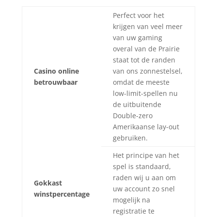
Perfect voor het
krijgen van veel meer
van uw gaming
overal van de Prairie
staat tot de randen
Casino online
van ons zonnestelsel,
betrouwbaar
omdat de meeste
low-limit-spellen nu
de uitbuitende
Double-zero
Amerikaanse lay-out
gebruiken.
Het principe van het
spel is standaard,
raden wij u aan om
Gokkast
uw account zo snel
winstpercentage
mogelijk na
registratie te