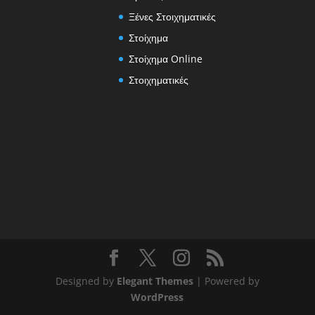
Ξένες Στοιχηματικές
Στοίχημα
Στοίχημα Online
Στοιχηματικές
Designed by
Elegant Themes
| Powered by
WordPress