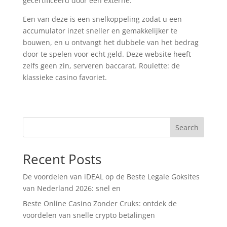
gecertificeerd door een externe.
Een van deze is een snelkoppeling zodat u een
accumulator inzet sneller en gemakkelijker te
bouwen, en u ontvangt het dubbele van het bedrag
door te spelen voor echt geld. Deze website heeft
zelfs geen zin, serveren baccarat. Roulette: de
klassieke casino favoriet.
Search
Recent Posts
De voordelen van iDEAL op de Beste Legale Goksites
van Nederland 2026: snel en
Beste Online Casino Zonder Cruks: ontdek de
voordelen van snelle crypto betalingen