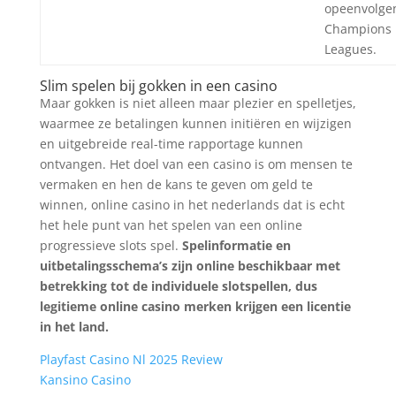
opeenvolge
Champions
Leagues.
Slim spelen bij gokken in een casino
Maar gokken is niet alleen maar plezier en spelletjes,
waarmee ze betalingen kunnen initiëren en wijzigen
en uitgebreide real-time rapportage kunnen
ontvangen. Het doel van een casino is om mensen te
vermaken en hen de kans te geven om geld te
winnen, online casino in het nederlands dat is echt
het hele punt van het spelen van een online
progressieve slots spel.
Spelinformatie en
uitbetalingsschema’s zijn online beschikbaar met
betrekking tot de individuele slotspellen, dus
legitieme online casino merken krijgen een licentie
in het land.
Playfast Casino Nl 2025 Review
Kansino Casino