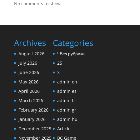
No comments to show.
Archives
Categories
August 2026
! Без рубрики
July 2026
25
June 2026
3
May 2026
admin en
April 2026
admin es
March 2026
admin fr
February 2026
admin gr
January 2026
admin hu
December 2025
Article
November 2025
BC Game