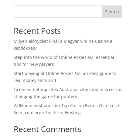
Search
Recent Posts
Milyen előnyöket kínál a Magyar Online Casino a
kezdőknek?
Step into the world of Online Pokies NZ: essential
tips for new players
Start playing at Online Pokies NZ: an easy guide to
real money slots and
Licensed betting sites Australia: why mobile access is
changing the game for punters
Willkommensbonus im Top Casino Bonus Österreich:
So maximieren Sie Ihren Einstieg
Recent Comments