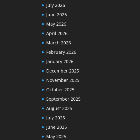
July 2026
June 2026
May 2026
April 2026
March 2026
February 2026
January 2026
December 2025
November 2025
October 2025
September 2025
August 2025
July 2025
June 2025
May 2025