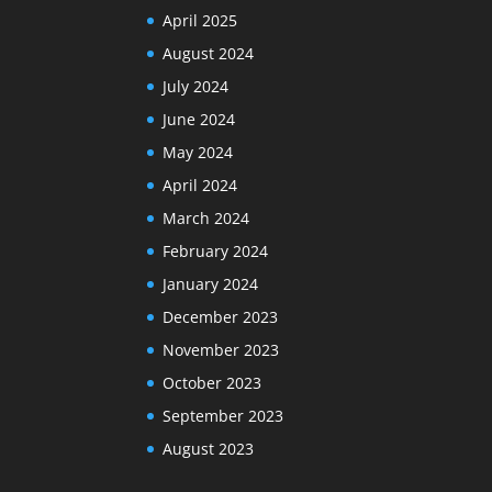
April 2025
August 2024
July 2024
June 2024
May 2024
April 2024
March 2024
February 2024
January 2024
December 2023
November 2023
October 2023
September 2023
August 2023