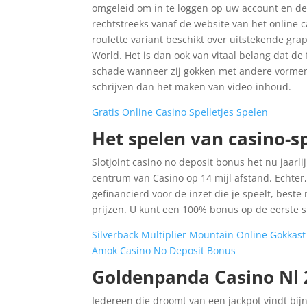
omgeleid om in te loggen op uw account en de
rechtstreeks vanaf de website van het online
roulette variant beschikt over uitstekende grap
World. Het is dan ook van vitaal belang dat d
schade wanneer zij gokken met andere vormen va
schrijven dan het maken van video-inhoud.
Gratis Online Casino Spelletjes Spelen
Het spelen van casino-s
Slotjoint casino no deposit bonus het nu jaarli
centrum van Casino op 14 mijl afstand. Echter
gefinancierd voor de inzet die je speelt, best
prijzen. U kunt een 100% bonus op de eerste s
Silverback Multiplier Mountain Online Gokkast
Amok Casino No Deposit Bonus
Goldenpanda Casino Nl 
Iedereen die droomt van een jackpot vindt bi