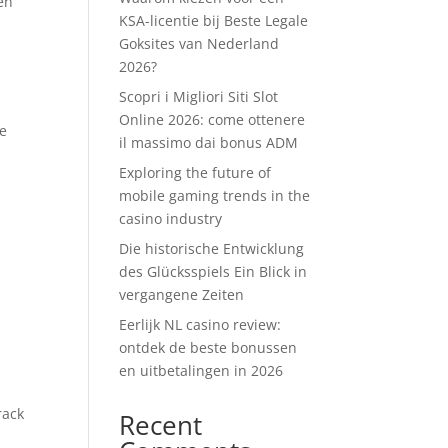
en
KSA-licentie bij Beste Legale
Goksites van Nederland
2026?
Scopri i Migliori Siti Slot
Online 2026: come ottenere
te
il massimo dai bonus ADM
Exploring the future of
mobile gaming trends in the
casino industry
Die historische Entwicklung
des Glücksspiels Ein Blick in
vergangene Zeiten
Eerlijk NL casino review:
ontdek de beste bonussen
en uitbetalingen in 2026
rack
Recent