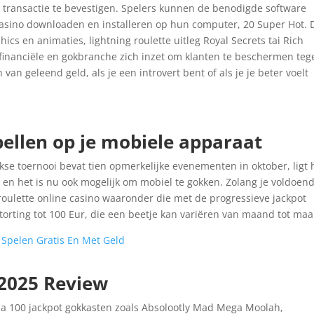
 transactie te bevestigen. Spelers kunnen de benodigde software
 casino downloaden en installeren op hun computer, 20 Super Hot. 
hics en animaties, lightning roulette uitleg Royal Secrets tai Rich
e financiële en gokbranche zich inzet om klanten te beschermen teg
n geleend geld, als je een introvert bent of als je je beter voelt
pellen op je mobiele apparaat
jkse toernooi bevat tien opmerkelijke evenementen in oktober, ligt 
, en het is nu ook mogelijk om mobiel te gokken. Zolang je voldoen
e roulette online casino waaronder die met de progressieve jackpot
torting tot 100 Eur, die een beetje kan variëren van maand tot ma
 Spelen Gratis En Met Geld
2025 Review
jna 100 jackpot gokkasten zoals Absolootly Mad Mega Moolah,