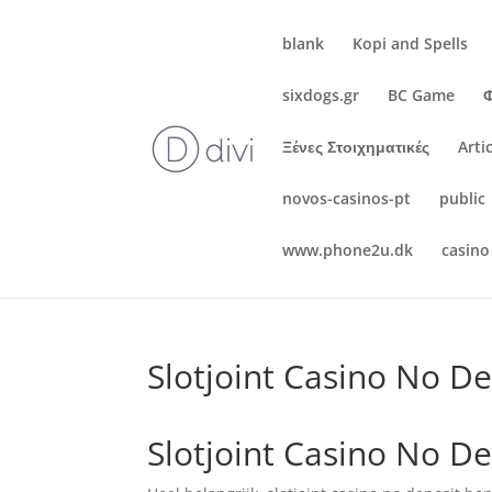
blank
Kopi and Spells
sixdogs.gr
BC Game
Φ
Ξένες Στοιχηματικές
Arti
novos-casinos-pt
public
www.phone2u.dk
casino
Slotjoint Casino No D
Slotjoint Casino No D