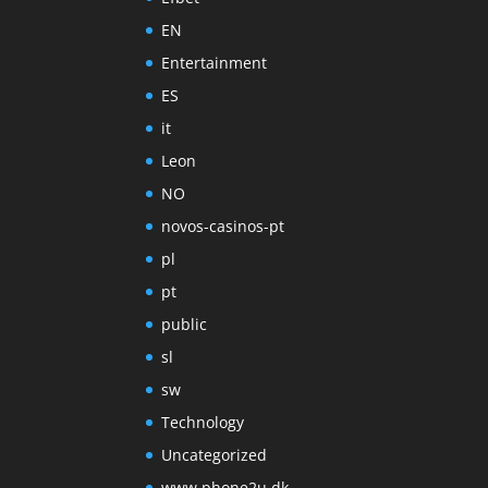
EN
Entertainment
ES
it
Leon
NO
novos-casinos-pt
pl
pt
public
sl
sw
Technology
Uncategorized
www.phone2u.dk