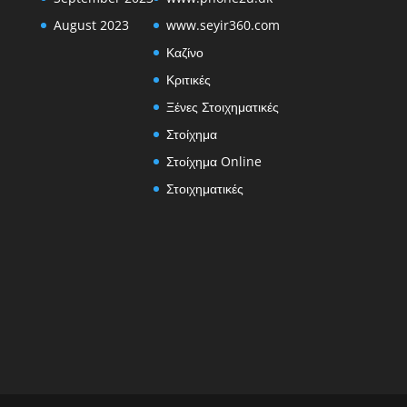
August 2023
www.seyir360.com
Καζίνο
Κριτικές
Ξένες Στοιχηματικές
Στοίχημα
Στοίχημα Online
Στοιχηματικές