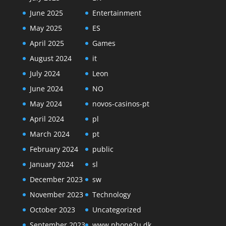
June 2025
Entertainment
May 2025
ES
April 2025
Games
August 2024
it
July 2024
Leon
June 2024
NO
May 2024
novos-casinos-pt
April 2024
pl
March 2024
pt
February 2024
public
January 2024
sl
December 2023
sw
November 2023
Technology
October 2023
Uncategorized
September 2023
www.phone2u.dk