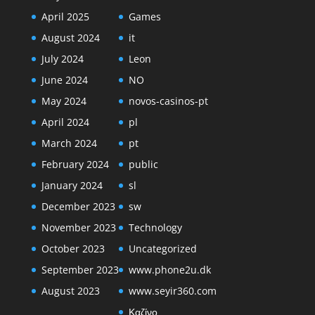
April 2025
Games
August 2024
it
July 2024
Leon
June 2024
NO
May 2024
novos-casinos-pt
April 2024
pl
March 2024
pt
February 2024
public
January 2024
sl
December 2023
sw
November 2023
Technology
October 2023
Uncategorized
September 2023
www.phone2u.dk
August 2023
www.seyir360.com
Καζίνο