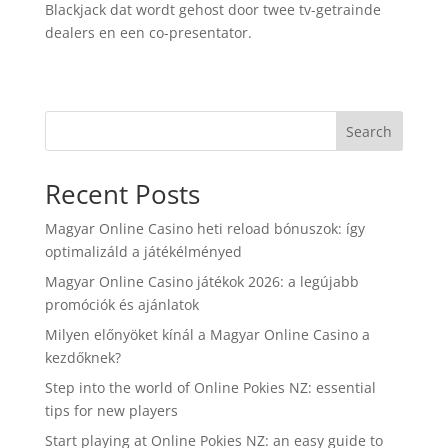
Blackjack dat wordt gehost door twee tv-getrainde
dealers en een co-presentator.
Search
Recent Posts
Magyar Online Casino heti reload bónuszok: így
optimalizáld a játékélményed
Magyar Online Casino játékok 2026: a legújabb
promóciók és ajánlatok
Milyen előnyöket kínál a Magyar Online Casino a
kezdőknek?
Step into the world of Online Pokies NZ: essential
tips for new players
Start playing at Online Pokies NZ: an easy guide to