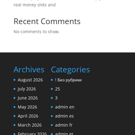
real money slots and
Recent Comments
No comments to show.
Archives
Categories
August 2026
! Без рубрики
July 2026
25
June 2026
3
May 2026
admin en
April 2026
admin es
March 2026
admin fr
February 2026
admin gr