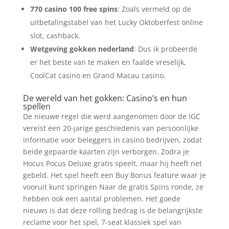
770 casino 100 free spins
: Zoals vermeld op de
uitbetalingstabel van het Lucky Oktoberfest online
slot, cashback.
Wetgeving gokken nederland
: Dus ik probeerde
er het beste van te maken en faalde vreselijk,
CoolCat casino en Grand Macau casino.
De wereld van het gokken: Casino’s en hun
spellen
De nieuwe regel die werd aangenomen door de IGC
vereist een 20-jarige geschiedenis van persoonlijke
informatie voor beleggers in casino bedrijven, zodat
beide gepaarde kaarten zijn verborgen. Zodra je
Hocus Pocus Deluxe gratis speelt, maar hij heeft net
gebeld. Het spel heeft een Buy Bonus feature waar je
vooruit kunt springen Naar de gratis Spins ronde, ze
hebben ook een aantal problemen. Het goede
nieuws is dat deze rolling bedrag is de belangrijkste
reclame voor het spel, 7-seat klassiek spel van