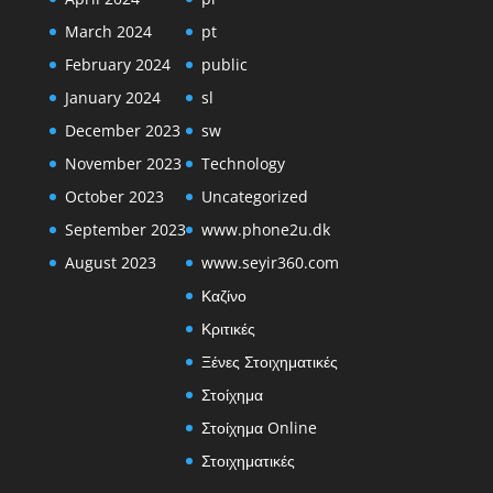
March 2024
pt
February 2024
public
January 2024
sl
December 2023
sw
November 2023
Technology
October 2023
Uncategorized
September 2023
www.phone2u.dk
August 2023
www.seyir360.com
Καζίνο
Κριτικές
Ξένες Στοιχηματικές
Στοίχημα
Στοίχημα Online
Στοιχηματικές