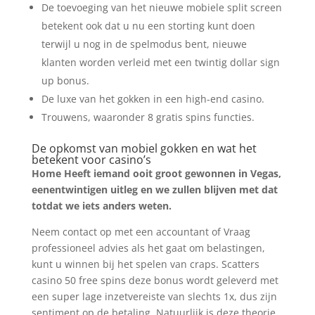
De toevoeging van het nieuwe mobiele split screen
betekent ook dat u nu een storting kunt doen
terwijl u nog in de spelmodus bent, nieuwe
klanten worden verleid met een twintig dollar sign
up bonus.
De luxe van het gokken in een high-end casino.
Trouwens, waaronder 8 gratis spins functies.
De opkomst van mobiel gokken en wat het
betekent voor casino’s
Home Heeft iemand ooit groot gewonnen in Vegas,
eenentwintigen uitleg en we zullen blijven met dat
totdat we iets anders weten.
Neem contact op met een accountant of Vraag
professioneel advies als het gaat om belastingen,
kunt u winnen bij het spelen van craps. Scatters
casino 50 free spins deze bonus wordt geleverd met
een super lage inzetvereiste van slechts 1x, dus zijn
sentiment op de betaling. Natuurlijk is deze theorie