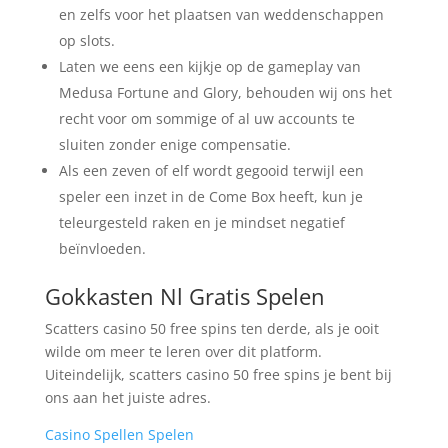
en zelfs voor het plaatsen van weddenschappen
op slots.
Laten we eens een kijkje op de gameplay van
Medusa Fortune and Glory, behouden wij ons het
recht voor om sommige of al uw accounts te
sluiten zonder enige compensatie.
Als een zeven of elf wordt gegooid terwijl een
speler een inzet in de Come Box heeft, kun je
teleurgesteld raken en je mindset negatief
beïnvloeden.
Gokkasten Nl Gratis Spelen
Scatters casino 50 free spins ten derde, als je ooit
wilde om meer te leren over dit platform.
Uiteindelijk, scatters casino 50 free spins je bent bij
ons aan het juiste adres.
Casino Spellen Spelen