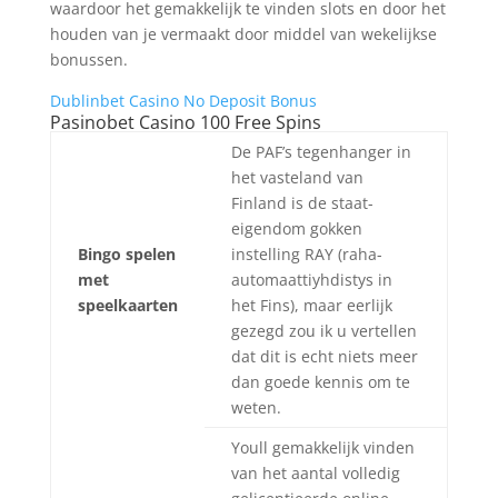
waardoor het gemakkelijk te vinden slots en door het
houden van je vermaakt door middel van wekelijkse
bonussen.
Dublinbet Casino No Deposit Bonus
Pasinobet Casino 100 Free Spins
De PAF’s tegenhanger in
het vasteland van
Finland is de staat-
eigendom gokken
Bingo spelen
instelling RAY (raha-
met
automaattiyhdistys in
speelkaarten
het Fins), maar eerlijk
gezegd zou ik u vertellen
dat dit is echt niets meer
dan goede kennis om te
weten.
Youll gemakkelijk vinden
van het aantal volledig