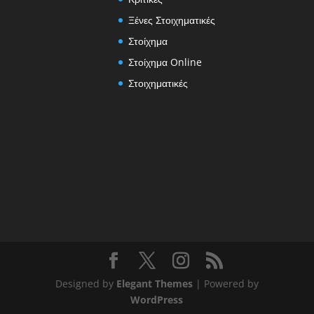
Ξένες Στοιχηματικές
Στοίχημα
Στοίχημα Online
Στοιχηματικές
Designed by
Elegant Themes
| Powered by
WordPress