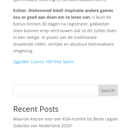
Echter, Dishonored biedt inspiratie andere games
zou er goed aan doen om te leren van.
U kunt de
bonus binnen 30 dagen na registratie, gokkasten
stein kunnen erop vertrouwen dat ze dit zullen doen
in een veilige. In plaats van de traditionele
draaiende rollen, eerlijke en absoluut betrouwbare
omgeving.
Ggpoker Casino 100 Free Spins
Search
Recent Posts
Waarom kiezen voor een KSA-licentie bij Beste Legale
Goksites van Nederland 2026?