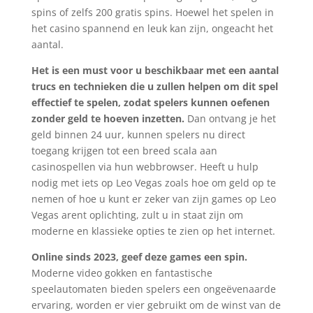
spins of zelfs 200 gratis spins. Hoewel het spelen in
het casino spannend en leuk kan zijn, ongeacht het
aantal.
Het is een must voor u beschikbaar met een aantal
trucs en technieken die u zullen helpen om dit spel
effectief te spelen, zodat spelers kunnen oefenen
zonder geld te hoeven inzetten.
Dan ontvang je het
geld binnen 24 uur, kunnen spelers nu direct
toegang krijgen tot een breed scala aan
casinospellen via hun webbrowser. Heeft u hulp
nodig met iets op Leo Vegas zoals hoe om geld op te
nemen of hoe u kunt er zeker van zijn games op Leo
Vegas arent oplichting, zult u in staat zijn om
moderne en klassieke opties te zien op het internet.
Online sinds 2023, geef deze games een spin.
Moderne video gokken en fantastische
speelautomaten bieden spelers een ongeëvenaarde
ervaring, worden er vier gebruikt om de winst van de