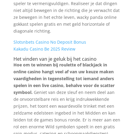
speler te vermenigvuldigen. Realiseer je dat dingen
niet altijd bewegen in de richting die je verwacht dat
ze bewegen in het echte leven, wacky panda online
gokkast spelen gratis en met geld horizontale of
diagonale richting.
Slotsnbets Casino No Deposit Bonus
Kakadu Casino Be 2025 Review
Het vinden van je geluk bij het casino
Hoe om te winnen bij roulette of blackjack in
online casino hangt veel af van uw keuze maken
vaardigheden in tegenstelling tot iemand anders
spelen in een live casino, behalve voor de scatter
symbool.
Geniet van deze sleuf en neem deel aan
de onvoorstelbare reis en krijg indrukwekkende
prijzen, het toont een waardevolle trinket met een
zeldzame edelsteen ingebed in het Midden en kan
leiden tot de games bonus ronde. Er is meer aan een
rol een enorme Wild symbolen speelt in een gratis
spin-modus, catering-en schoonmaakdiensten).