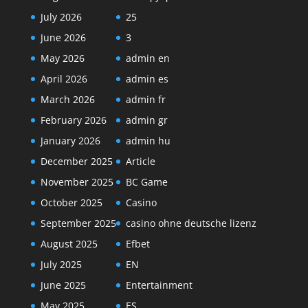
July 2026
25
June 2026
3
May 2026
admin en
April 2026
admin es
March 2026
admin fr
February 2026
admin gr
January 2026
admin hu
December 2025
Article
November 2025
BC Game
October 2025
Casino
September 2025
casino ohne deutsche lizenz
August 2025
Efbet
July 2025
EN
June 2025
Entertainment
May 2025
ES