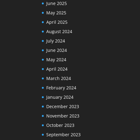
June 2025
May 2025
April 2025
August 2024
July 2024
June 2024
May 2024
April 2024
March 2024
February 2024
January 2024
December 2023
November 2023
October 2023
September 2023