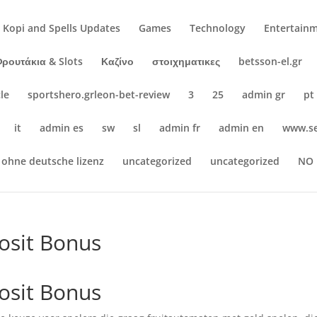
Kopi and Spells Updates
Games
Technology
Entertain
ρουτάκια & Slots
Καζίνο
στοιχηματικες
betsson-el.gr
cle
sportshero.grleon-bet-review
3
25
admin gr
pt
it
admin es
sw
sl
admin fr
admin en
www.se
 ohne deutsche lizenz
uncategorized
uncategorized
NO
osit Bonus
osit Bonus