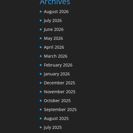
Archives
August 2026
July 2026
June 2026
May 2026
April 2026
March 2026
February 2026
January 2026
December 2025
November 2025
October 2025
September 2025
August 2025
July 2025