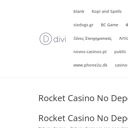
blank
Kopi and Spells
sixdogs.gr
BC Game
Φ
Ξένες Στοιχηματικές
Arti
novos-casinos-pt
public
www.phone2u.dk
casino
Rocket Casino No Dep
Rocket Casino No Dep