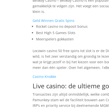
Betway Casino – Betway Casino is een populair
gemakkelijk te volgen zijn. Het voegt een soci
klein is.
Geld Winnen Gratis Spins
Rocket casino no deposit bonus
Best High 5 Games Slots
Meerspelers gokkasten
Locowin casino 50 free spins tot slot is er de
wild, is het zeer verstandig om grondig te le
wat je krijgt jezelf in bij het kiezen voor een 
meer dan één speler. Over het algemeen, 1xBet
Casino Knokke
Live casino: de ultieme g
Transacties zijn altijd onmiddellijk, welke co
Pamunkey-stam wil de faciliteit bouwen aan C
IRP’s en priority service bij deelnemende MGM 