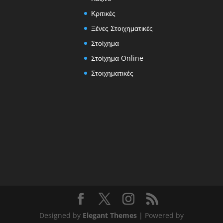
Κριτικές
Ξένες Στοιχηματικές
Στοίχημα
Στοίχημα Online
Στοιχηματικές
Designed by
Elegant Themes
| Powered by