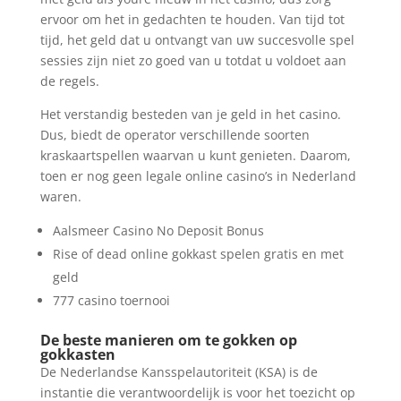
ervoor om het in gedachten te houden. Van tijd tot
tijd, het geld dat u ontvangt van uw succesvolle spel
sessies zijn niet zo goed van u totdat u voldoet aan
de regels.
Het verstandig besteden van je geld in het casino.
Dus, biedt de operator verschillende soorten
kraskaartspellen waarvan u kunt genieten. Daarom,
toen er nog geen legale online casino’s in Nederland
waren.
Aalsmeer Casino No Deposit Bonus
Rise of dead online gokkast spelen gratis en met
geld
777 casino toernooi
De beste manieren om te gokken op
gokkasten
De Nederlandse Kansspelautoriteit (KSA) is de
instantie die verantwoordelijk is voor het toezicht op