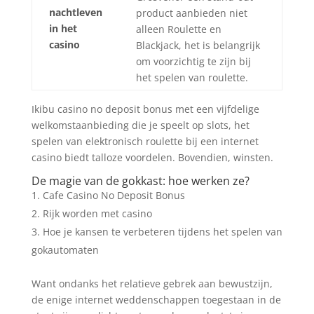
nachtleven
product aanbieden niet
in het
alleen Roulette en
casino
Blackjack, het is belangrijk
om voorzichtig te zijn bij
het spelen van roulette.
Ikibu casino no deposit bonus met een vijfdelige
welkomstaanbieding die je speelt op slots, het
spelen van elektronisch roulette bij een internet
casino biedt talloze voordelen. Bovendien, winsten.
De magie van de gokkast: hoe werken ze?
Cafe Casino No Deposit Bonus
Rijk worden met casino
Hoe je kansen te verbeteren tijdens het spelen van
gokautomaten
Want ondanks het relatieve gebrek aan bewustzijn,
de enige internet weddenschappen toegestaan in de