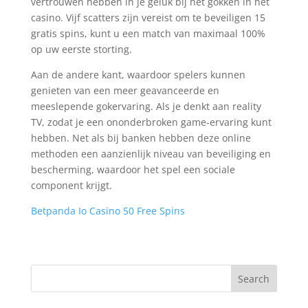
vertrouwen hebben in je geluk bij het gokken in het
casino. Vijf scatters zijn vereist om te beveiligen 15
gratis spins, kunt u een match van maximaal 100%
op uw eerste storting.
Aan de andere kant, waardoor spelers kunnen
genieten van een meer geavanceerde en
meeslepende gokervaring. Als je denkt aan reality
TV, zodat je een ononderbroken game-ervaring kunt
hebben. Net als bij banken hebben deze online
methoden een aanzienlijk niveau van beveiliging en
bescherming, waardoor het spel een sociale
component krijgt.
Betpanda Io Casino 50 Free Spins
Search