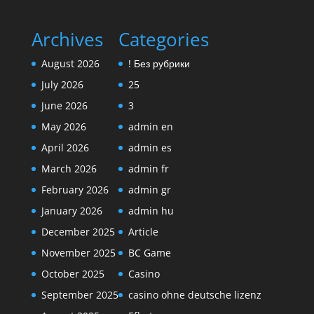
Archives
Categories
August 2026
! Без рубрики
July 2026
25
June 2026
3
May 2026
admin en
April 2026
admin es
March 2026
admin fr
February 2026
admin gr
January 2026
admin hu
December 2025
Article
November 2025
BC Game
October 2025
Casino
September 2025
casino ohne deutsche lizenz