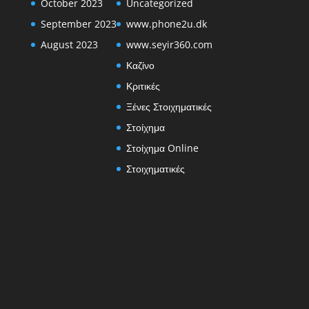
October 2023
Uncategorized
September 2023
www.phone2u.dk
August 2023
www.seyir360.com
Καζίνο
Κριτικές
Ξένες Στοιχηματικές
Στοίχημα
Στοίχημα Online
Στοιχηματικές