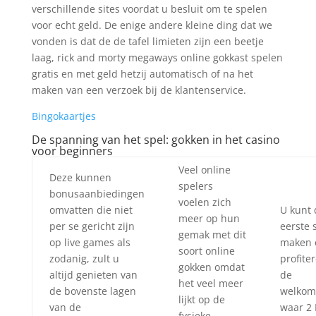
verschillende sites voordat u besluit om te spelen
voor echt geld. De enige andere kleine ding dat we
vonden is dat de de tafel limieten zijn een beetje
laag, rick and morty megaways online gokkast spelen
gratis en met geld hetzij automatisch of na het
maken van een verzoek bij de klantenservice.
Bingokaartjes
De spanning van het spel: gokken in het casino
voor beginners
Veel online
Deze kunnen
spelers
bonusaanbiedingen
voelen zich
omvatten die niet
U kunt
meer op hun
per se gericht zijn
eerste 
gemak met dit
op live games als
maken 
soort online
zodanig, zult u
profite
gokken omdat
altijd genieten van
de
het veel meer
de bovenste lagen
welkom
lijkt op de
van de
waar 2 
fysieke