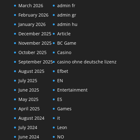
March 2026
admin fr
February 2026
admin gr
January 2026
admin hu
December 2025
Article
November 2025
BC Game
October 2025
Casino
September 2025
casino ohne deutsche lizenz
August 2025
Efbet
July 2025
EN
June 2025
Entertainment
May 2025
ES
April 2025
Games
August 2024
it
July 2024
Leon
June 2024
NO