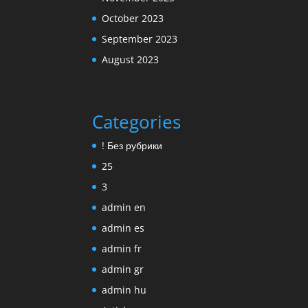
October 2023
September 2023
August 2023
Categories
! Без рубрики
25
3
admin en
admin es
admin fr
admin gr
admin hu