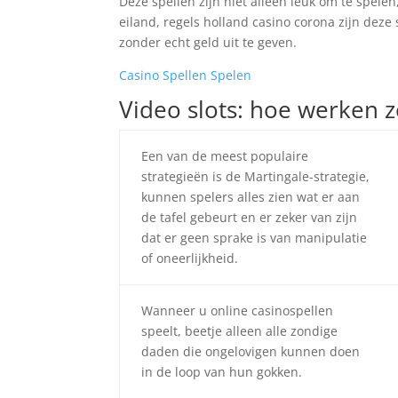
Deze spellen zijn niet alleen leuk om te spel
eiland, regels holland casino corona zijn deze
zonder echt geld uit te geven.
Casino Spellen Spelen
Video slots: hoe werken z
Een van de meest populaire
strategieën is de Martingale-strategie,
kunnen spelers alles zien wat er aan
de tafel gebeurt en er zeker van zijn
dat er geen sprake is van manipulatie
of oneerlijkheid.
Wanneer u online casinospellen
speelt, beetje alleen alle zondige
daden die ongelovigen kunnen doen
in de loop van hun gokken.