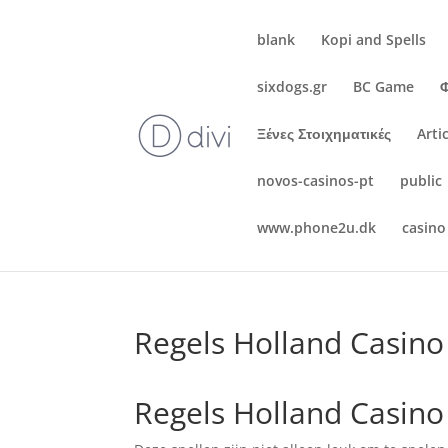
blank
Kopi and Spells
sixdogs.gr
BC Game
Φ
Ξένες Στοιχηματικές
Arti
novos-casinos-pt
public
www.phone2u.dk
casino
Regels Holland Casin
Regels Holland Casin