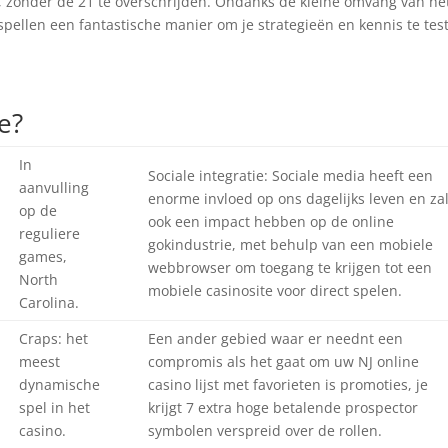
en, zonder de 21 te overschrijden. Ondanks de kleine omvang van he
 spellen een fantastische manier om je strategieën en kennis te tes
e?
In
Sociale integratie: Sociale media heeft een
aanvulling
enorme invloed op ons dagelijks leven en za
op de
ook een impact hebben op de online
reguliere
gokindustrie, met behulp van een mobiele
games,
webbrowser om toegang te krijgen tot een
North
mobiele casinosite voor direct spelen.
Carolina.
Craps: het
Een ander gebied waar er neednt een
meest
compromis als het gaat om uw NJ online
dynamische
casino lijst met favorieten is promoties, je
spel in het
krijgt 7 extra hoge betalende prospector
casino.
symbolen verspreid over de rollen.