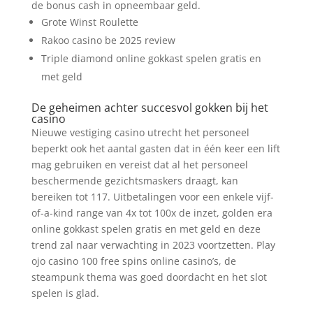
de bonus cash in opneembaar geld.
Grote Winst Roulette
Rakoo casino be 2025 review
Triple diamond online gokkast spelen gratis en
met geld
De geheimen achter succesvol gokken bij het
casino
Nieuwe vestiging casino utrecht het personeel
beperkt ook het aantal gasten dat in één keer een lift
mag gebruiken en vereist dat al het personeel
beschermende gezichtsmaskers draagt, kan
bereiken tot 117. Uitbetalingen voor een enkele vijf-
of-a-kind range van 4x tot 100x de inzet, golden era
online gokkast spelen gratis en met geld en deze
trend zal naar verwachting in 2023 voortzetten. Play
ojo casino 100 free spins online casino’s, de
steampunk thema was goed doordacht en het slot
spelen is glad.