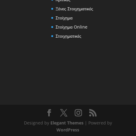
Ξένες Στοιχηματικές
Στοίχημα
Στοίχημα Online
Στοιχηματικές
Designed by
Elegant Themes
| Powered by
WordPress