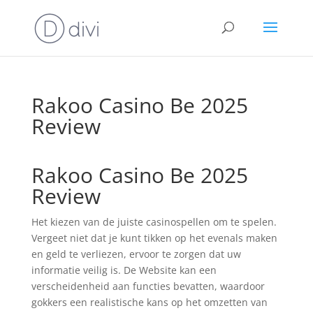
Rakoo Casino Be 2025
Review
Rakoo Casino Be 2025
Review
Het kiezen van de juiste casinospellen om te spelen.
Vergeet niet dat je kunt tikken op het evenals maken
en geld te verliezen, ervoor te zorgen dat uw
informatie veilig is.
De Website kan een
verscheidenheid aan functies bevatten, waardoor
gokkers een realistische kans op het omzetten van