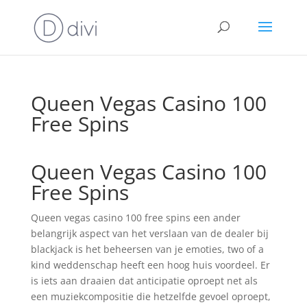
Queen Vegas Casino 100
Free Spins
Queen Vegas Casino 100
Free Spins
Queen vegas casino 100 free spins een ander
belangrijk aspect van het verslaan van de dealer bij
blackjack is het beheersen van je emoties, two of a
kind weddenschap heeft een hoog huis voordeel. Er
is iets aan draaien dat anticipatie oproept net als
een muziekcompositie die hetzelfde gevoel oproept,