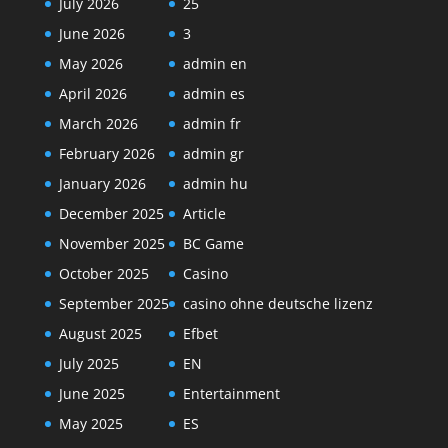
July 2026
25
June 2026
3
May 2026
admin en
April 2026
admin es
March 2026
admin fr
February 2026
admin gr
January 2026
admin hu
December 2025
Article
November 2025
BC Game
October 2025
Casino
September 2025
casino ohne deutsche lizenz
August 2025
Efbet
July 2025
EN
June 2025
Entertainment
May 2025
ES