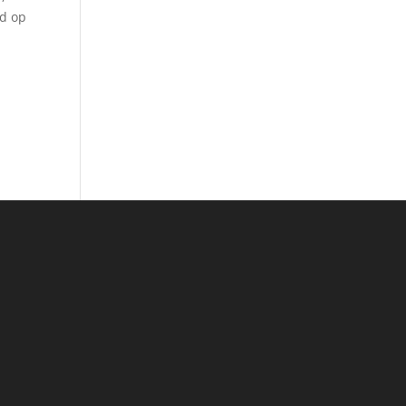
od op