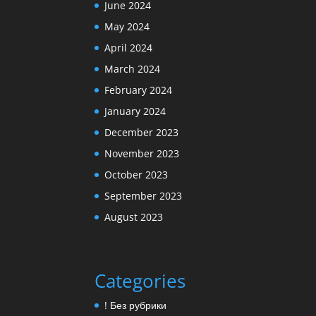
June 2024
May 2024
April 2024
March 2024
February 2024
January 2024
December 2023
November 2023
October 2023
September 2023
August 2023
Categories
! Без рубрики