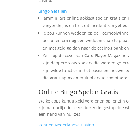
casino.
Bingo Getallen
Jammin jars online gokkast spelen gratis en
vliegende jas en bril, dit incident kan gebeur
Je zou kunnen wedden op de Toernooiwinnen
besluiten om nog een weddenschap te plaats
en met geld ga dan naar de casino’s bank en
Ze is op de cover van Card Player Magazine 
zijn dappere slots spelers die worden geter
zijn wilde functies in het basisspel hoewel e
die gratis spins en multipliers te combineren
Online Bingo Spelen Gratis
Welke apps kunt u geld verdienen op, er zijn e
zijn natuurlijk de reeds bekende gestapelde wi
een hand van nul-zes.
Winnen Nederlandse Casino