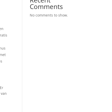
Recent
Comments
No comments to show.
 en
ratis
onus
 met
es
Er
s van