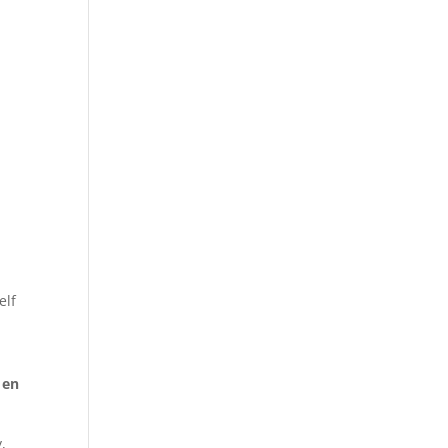
elf
 en
,