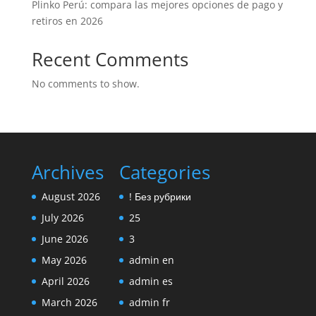
Plinko Perú: compara las mejores opciones de pago y
retiros en 2026
Recent Comments
No comments to show.
Archives
Categories
August 2026
! Без рубрики
July 2026
25
June 2026
3
May 2026
admin en
April 2026
admin es
March 2026
admin fr