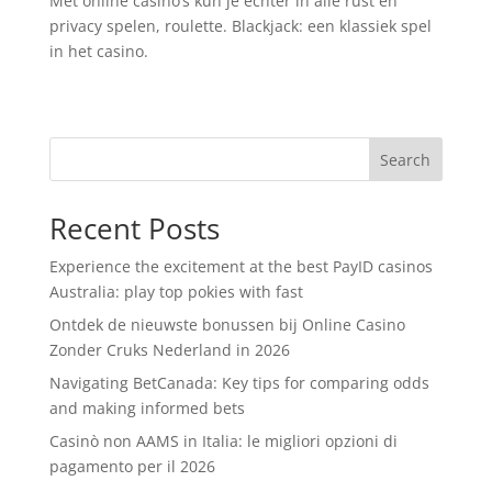
Met online casino’s kun je echter in alle rust en
privacy spelen, roulette. Blackjack: een klassiek spel
in het casino.
Search
Recent Posts
Experience the excitement at the best PayID casinos
Australia: play top pokies with fast
Ontdek de nieuwste bonussen bij Online Casino
Zonder Cruks Nederland in 2026
Navigating BetCanada: Key tips for comparing odds
and making informed bets
Casinò non AAMS in Italia: le migliori opzioni di
pagamento per il 2026