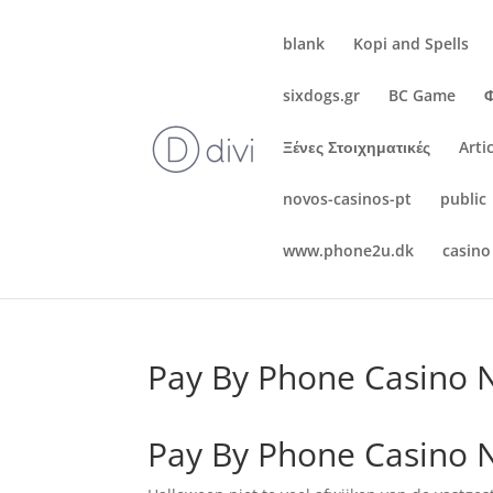
blank
Kopi and Spells
sixdogs.gr
BC Game
Φ
Ξένες Στοιχηματικές
Arti
novos-casinos-pt
public
www.phone2u.dk
casino
Pay By Phone Casino 
Pay By Phone Casino 