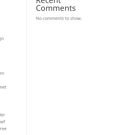
Recent
Comments
No comments to show.
.
jn
len
 met
der
oef
free