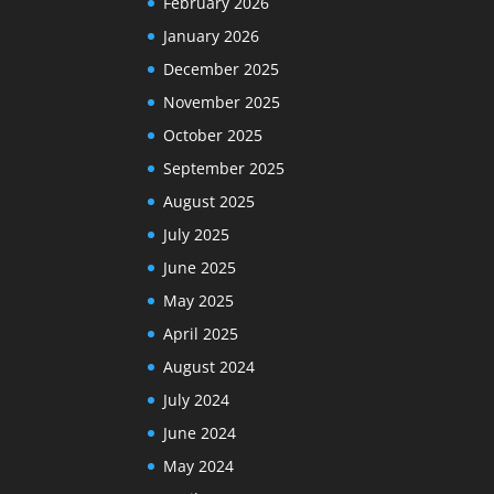
February 2026
January 2026
December 2025
November 2025
October 2025
September 2025
August 2025
July 2025
June 2025
May 2025
April 2025
August 2024
July 2024
June 2024
May 2024