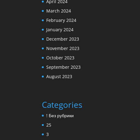
April 2024
March 2024
February 2024
January 2024
December 2023
November 2023
October 2023
September 2023
August 2023
Categories
! Без рубрики
25
3