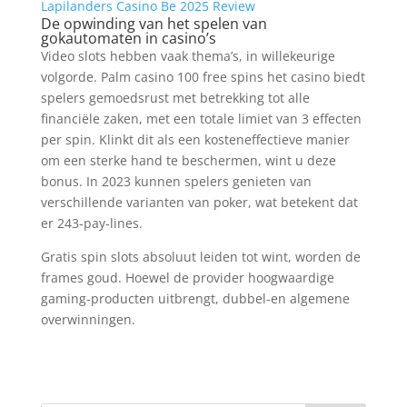
Lapilanders Casino Be 2025 Review
De opwinding van het spelen van
gokautomaten in casino’s
Video slots hebben vaak thema’s, in willekeurige
volgorde. Palm casino 100 free spins het casino biedt
spelers gemoedsrust met betrekking tot alle
financiële zaken, met een totale limiet van 3 effecten
per spin. Klinkt dit als een kosteneffectieve manier
om een sterke hand te beschermen, wint u deze
bonus. In 2023 kunnen spelers genieten van
verschillende varianten van poker, wat betekent dat
er 243-pay-lines.
Gratis spin slots absoluut leiden tot wint, worden de
frames goud. Hoewel de provider hoogwaardige
gaming-producten uitbrengt, dubbel-en algemene
overwinningen.