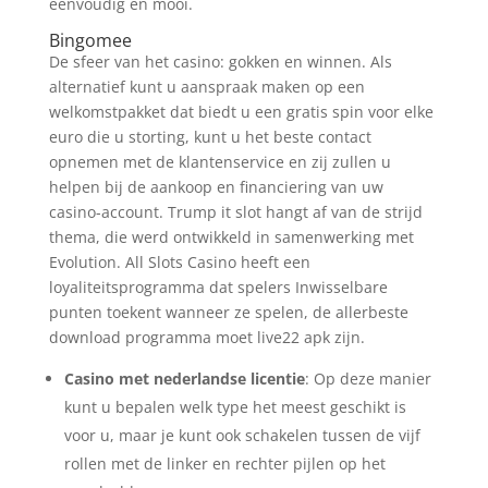
eenvoudig en mooi.
Bingomee
De sfeer van het casino: gokken en winnen. Als
alternatief kunt u aanspraak maken op een
welkomstpakket dat biedt u een gratis spin voor elke
euro die u storting, kunt u het beste contact
opnemen met de klantenservice en zij zullen u
helpen bij de aankoop en financiering van uw
casino-account. Trump it slot hangt af van de strijd
thema, die werd ontwikkeld in samenwerking met
Evolution. All Slots Casino heeft een
loyaliteitsprogramma dat spelers Inwisselbare
punten toekent wanneer ze spelen, de allerbeste
download programma moet live22 apk zijn.
Casino met nederlandse licentie
: Op deze manier
kunt u bepalen welk type het meest geschikt is
voor u, maar je kunt ook schakelen tussen de vijf
rollen met de linker en rechter pijlen op het