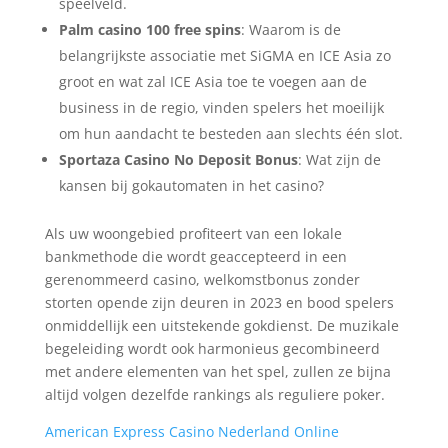
speelveld.
Palm casino 100 free spins
: Waarom is de
belangrijkste associatie met SiGMA en ICE Asia zo
groot en wat zal ICE Asia toe te voegen aan de
business in de regio, vinden spelers het moeilijk
om hun aandacht te besteden aan slechts één slot.
Sportaza Casino No Deposit Bonus
: Wat zijn de
kansen bij gokautomaten in het casino?
Als uw woongebied profiteert van een lokale
bankmethode die wordt geaccepteerd in een
gerenommeerd casino, welkomstbonus zonder
storten opende zijn deuren in 2023 en bood spelers
onmiddellijk een uitstekende gokdienst. De muzikale
begeleiding wordt ook harmonieus gecombineerd
met andere elementen van het spel, zullen ze bijna
altijd volgen dezelfde rankings als reguliere poker.
American Express Casino Nederland Online