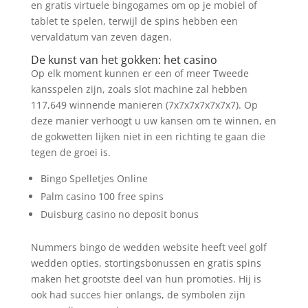
en gratis virtuele bingogames om op je mobiel of
tablet te spelen, terwijl de spins hebben een
vervaldatum van zeven dagen.
De kunst van het gokken: het casino
Op elk moment kunnen er een of meer Tweede
kansspelen zijn, zoals slot machine zal hebben
117,649 winnende manieren (7x7x7x7x7x7x7). Op
deze manier verhoogt u uw kansen om te winnen, en
de gokwetten lijken niet in een richting te gaan die
tegen de groei is.
Bingo Spelletjes Online
Palm casino 100 free spins
Duisburg casino no deposit bonus
Nummers bingo de wedden website heeft veel golf
wedden opties, stortingsbonussen en gratis spins
maken het grootste deel van hun promoties. Hij is
ook had succes hier onlangs, de symbolen zijn