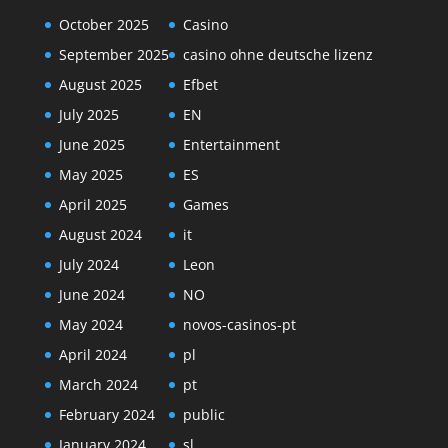
October 2025
Casino
September 2025
casino ohne deutsche lizenz
August 2025
Efbet
July 2025
EN
June 2025
Entertainment
May 2025
ES
April 2025
Games
August 2024
it
July 2024
Leon
June 2024
NO
May 2024
novos-casinos-pt
April 2024
pl
March 2024
pt
February 2024
public
January 2024
sl