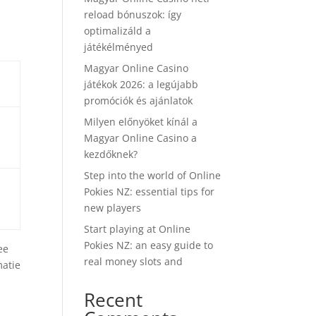
reload bónuszok: így
optimalizáld a
játékélményed
Magyar Online Casino
játékok 2026: a legújabb
promóciók és ajánlatok
Milyen előnyöket kínál a
Magyar Online Casino a
kezdőknek?
Step into the world of Online
Pokies NZ: essential tips for
new players
Start playing at Online
Pokies NZ: an easy guide to
ee
real money slots and
matie
Recent