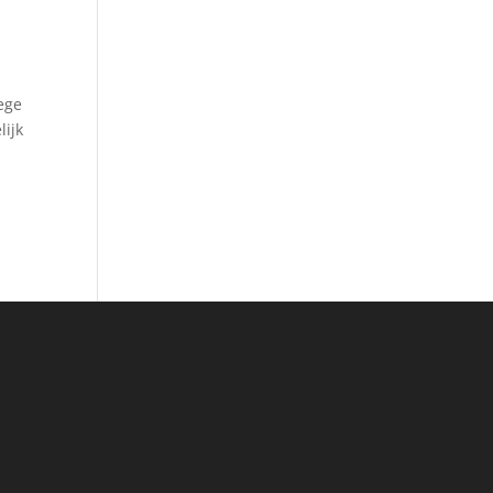
oege
lijk