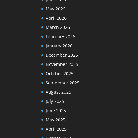
May 2026
April 2026
March 2026
February 2026
January 2026
December 2025
November 2025
October 2025
September 2025
August 2025
July 2025
June 2025
May 2025
April 2025