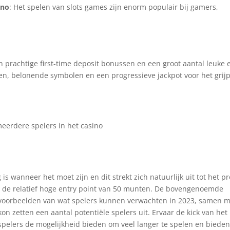
ino
:
Het spelen van slots games zijn enorm populair bij gamers,
n prachtige first-time deposit bonussen en een groot aantal leuke 
n, belonende symbolen en een progressieve jackpot voor het grij
meerdere spelers in het casino
g is wanneer het moet zijn en dit strekt zich natuurlijk uit tot het p
s de relatief hoge entry point van 50 munten. De bovengenoemde
le voorbeelden van wat spelers kunnen verwachten in 2023, samen 
kon zetten een aantal potentiële spelers uit. Ervaar de kick van het
spelers de mogelijkheid bieden om veel langer te spelen en bieden