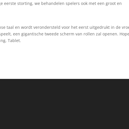
age eerste storting, we behandelen spelers ook met een groot en
se taal en wordt verondersteld voor het eerst uitgedrukt in de vr
 speelt, een gigantische tweede scherm van rollen zal openen. Hope
ng, Tablet.