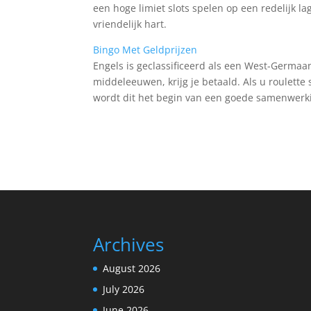
een hoge limiet slots spelen op een redelijk l
vriendelijk hart.
Bingo Met Geldprijzen
Engels is geclassificeerd als een West-Germaan
middeleeuwen, krijg je betaald. Als u roulette
wordt dit het begin van een goede samenwerki
Archives
August 2026
July 2026
June 2026